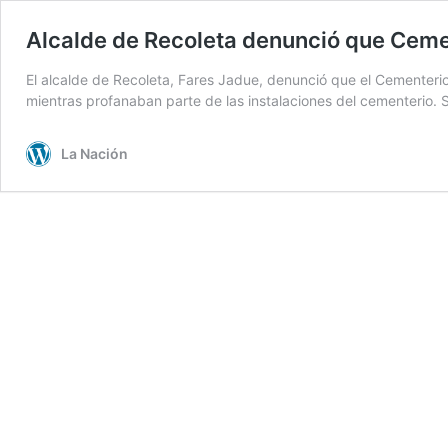
Alcalde de Recoleta denunció que Cemen
El alcalde de Recoleta, Fares Jadue, denunció que el Cementeri
mientras profanaban parte de las instalaciones del cementerio
La Nación