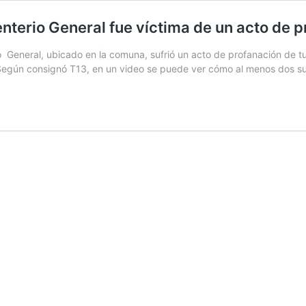
terio General fue víctima de un acto de 
o General, ubicado en la comuna, sufrió un acto de profanación de t
. Según consignó T13, en un video se puede ver cómo al menos dos s