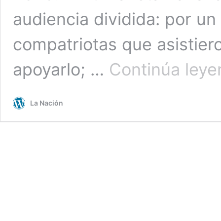
audiencia dividida: por u
compatriotas que asistier
apoyarlo; …
Continúa ley
La Nación