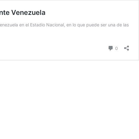
ante Venezuela
 Venezuela en el Estadio Nacional, en lo que puede ser una de las
Comentari
0