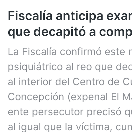
Fiscalía anticipa exa
que decapitó a comp
La Fiscalía confirmó este
psiquiátrico al reo que d
al interior del Centro de 
Concepción (expenal El Ma
ente persecutor precisó qu
al igual que la víctima, c