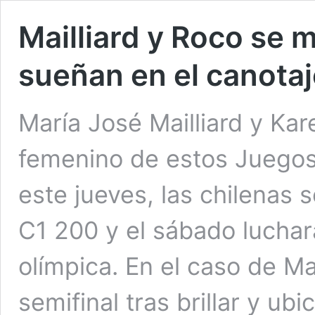
Mailliard y Roco se 
sueñan en el canotaj
María José Mailliard y Kar
femenino de estos Juegos
este jueves, las chilenas 
C1 200 y el sábado lucharán
olímpica. En el caso de Mai
semifinal tras brillar y ub