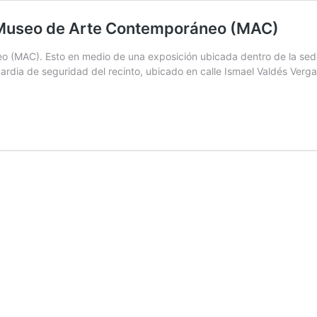
l Museo de Arte Contemporáneo (MAC)
 (MAC). Esto en medio de una exposición ubicada dentro de la sede 
uardia de seguridad del recinto, ubicado en calle Ismael Valdés Verg