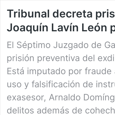
Tribunal decreta pri
Joaquín Lavín León p
El Séptimo Juzgado de Gar
prisión preventiva del ex
Está imputado por fraude a
uso y falsificación de ins
exasesor, Arnaldo Domíng
delitos además de cohecho