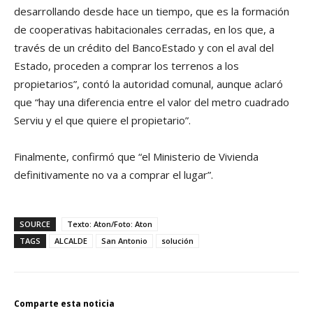
desarrollando desde hace un tiempo, que es la formación
de cooperativas habitacionales cerradas, en los que, a
través de un crédito del BancoEstado y con el aval del
Estado, proceden a comprar los terrenos a los
propietarios”, contó la autoridad comunal, aunque aclaró
que “hay una diferencia entre el valor del metro cuadrado
Serviu y el que quiere el propietario”.
Finalmente, confirmó que “el Ministerio de Vivienda
definitivamente no va a comprar el lugar”.
SOURCE
Texto: Aton/Foto: Aton
TAGS
ALCALDE
San Antonio
solución
Comparte esta noticia