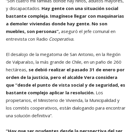
“Son cuatro mil familias donde hay niños, adultos mayores,
y discapacitados.
Hay gente con una situación social
bastante compleja. Imagínese llegar con maquinarias
a demoler viviendas donde hay gente. No son
muebles, son personas”,
aseguró el jefe comunal en
entrevista con Radio
Cooperativa.
El desalojo de la megatoma de San Antonio, en la Región
de Valparaíso, la más grande de Chile, en un paño de 260
hectáreas,
se debió realizar el pasado 31 de enero por
orden de la justicia, pero el alcalde Vera considera
que “desde el punto de vista social y de seguridad, es
bastante complejo aplicar la resolución.
Los
propietarios, el Ministerio de Vivienda, la Municipalidad y
los comités cooperativos, están dialogando para encontrar
una solución definitiva”.
“Hay que ser prudentes desde la perspectiva del ser