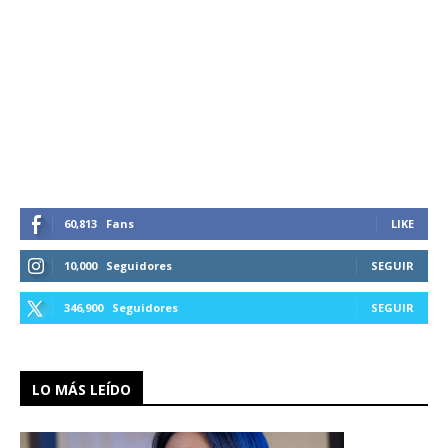
60,813
Fans
LIKE
10,000
Seguidores
SEGUIR
346,900
Seguidores
SEGUIR
LO MÁS LEÍDO