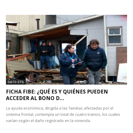
DATO ÚTIL
FICHA FIBE: ¿QUÉ ES Y QUIÉNES PUEDEN
ACCEDER AL BONO D...
La ayuda económica, dirigida a las familias afectadas por el
sistema frontal, contempla un total de cuatro tramos, los cuales
varían según el daño registrado en la vivienda.