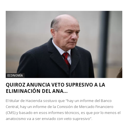
ECONOMÍA
QUIROZ ANUNCIA VETO SUPRESIVO A LA
ELIMINACIÓN DEL ANA...
El titular de Hacienda sostuvo que “hay un informe del Banco
Central, hay un informe de la Comisión de Mercado Financiero
(CMS) y basado en esos informes técnicos, es que por lo menos el
anatocismo va a ser enviado con veto supresivo”.