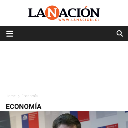
La
Nación
Home
Economía
ECONOMÍA