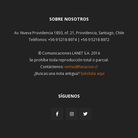
SOBRE NOSOTROS
Av. Nueva Providencia 1850, of. 21, Providencia, Santiago, Chile
Teléfonos: +56 9 5218 8974 | +56 9 5218 8972
© Comunicaciones LANET S.A. 2014
Se prohíbe toda reproducción total o parcial.
Contáctenos:
ventas@lanacion.cl
¿Buscas una nota antigua?
Solicítala aquí
SÍGUENOS