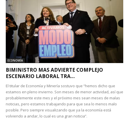
ECONOMÍA
BIMINISTRO MAS ADVIERTE COMPLEJO
ESCENARIO LABORAL TRA...
El titular de Economía y Minería sostuvo que “hemos dicho que
estamos en pleno invierno. Son meses de menor actividad, así que
probablemente este mes y el próximo mes sean meses de malas
noticias, pero estamos trabajando para que sea lo menos malo
posible. Pero siempre visualizando que ya la economía está
volviendo a andar, lo cual es una gran noticia”.