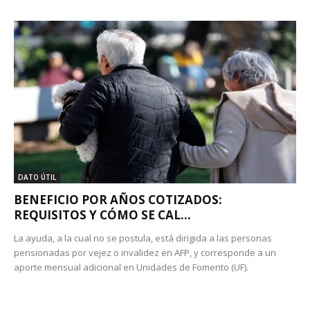
DATO ÚTIL
BENEFICIO POR AÑOS COTIZADOS:
REQUISITOS Y CÓMO SE CAL...
La ayuda, a la cual no se postula, está dirigida a las personas
pensionadas por vejez o invalidez en AFP, y corresponde a un
aporte mensual adicional en Unidades de Fomento (UF).