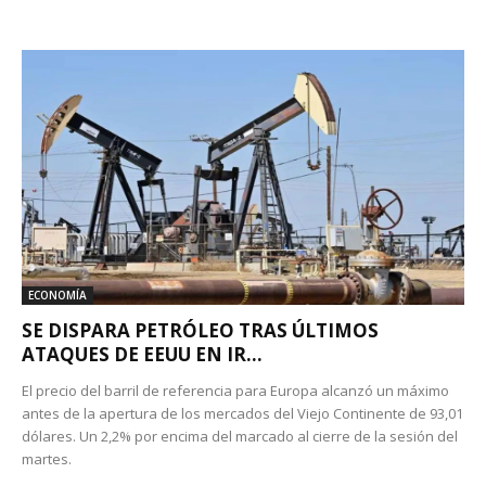
ECONOMÍA
SE DISPARA PETRÓLEO TRAS ÚLTIMOS
ATAQUES DE EEUU EN IR...
El precio del barril de referencia para Europa alcanzó un máximo
antes de la apertura de los mercados del Viejo Continente de 93,01
dólares. Un 2,2% por encima del marcado al cierre de la sesión del
martes.