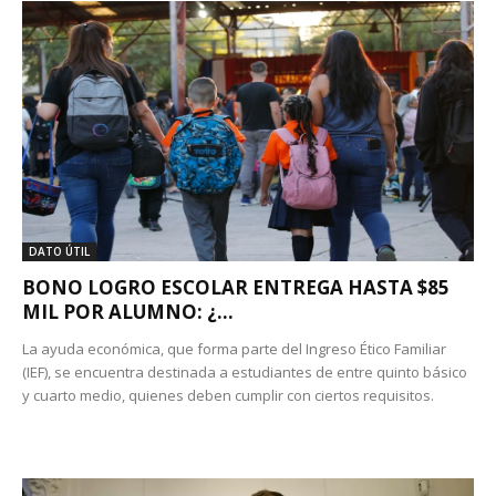
DATO ÚTIL
BONO LOGRO ESCOLAR ENTREGA HASTA $85
MIL POR ALUMNO: ¿...
La ayuda económica, que forma parte del Ingreso Ético Familiar
(IEF), se encuentra destinada a estudiantes de entre quinto básico
y cuarto medio, quienes deben cumplir con ciertos requisitos.