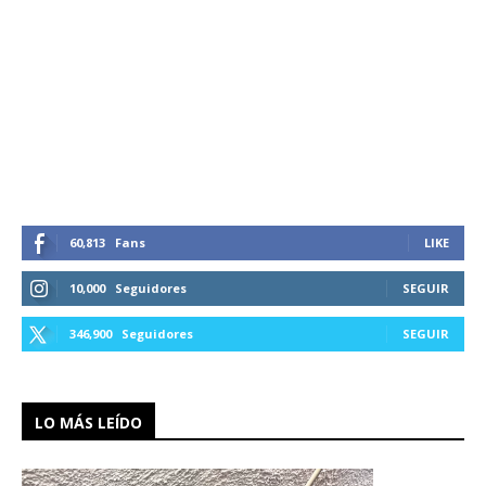
60,813
Fans
LIKE
10,000
Seguidores
SEGUIR
346,900
Seguidores
SEGUIR
LO MÁS LEÍDO