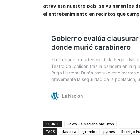
atraviesa nuestro país, se vulneren los d
el entretenimiento en recintos que cump
SOURCE
Texto: La Nación/Foto: Aton
TAGS
clausura
gremios
pymes
Rodrigo P