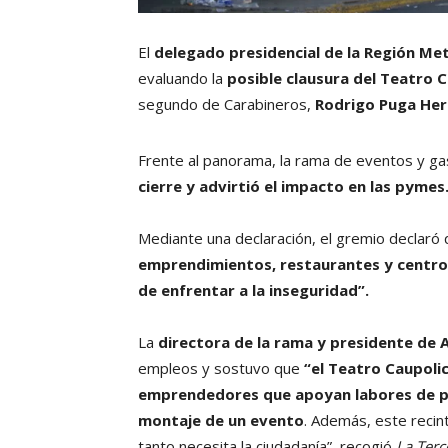
El
delegado presidencial de la Región Me
evaluando la
posible clausura del Teatro 
segundo de Carabineros,
Rodrigo Puga Her
Frente al panorama, la rama de eventos y g
cierre y advirtió el impacto en las pymes
Mediante una declaración, el gremio declaró 
emprendimientos, restaurantes y centro
de enfrentar a la inseguridad”.
La
directora de la rama y presidente de An
empleos y sostuvo que
“el Teatro Caupoli
emprendedores que apoyan labores de pro
montaje de un evento
. Además, este reci
tanto necesita la ciudadanía”, recogió
La Terc