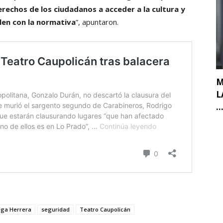
erechos de los ciudadanos a acceder a la cultura y
len con la normativa
”, apuntaron.
M
L
..
uga Herrera
seguridad
Teatro Caupolicán