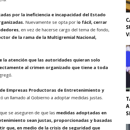
adas por la ineficiencia e incapacidad del Estado
C
rganizadas.
Nuevamente se opta por l
o fácil, cerrar
S
endedores
, en vez de hacerse cargo del tema de fondo,
V
ector de la rama de la Multigremial Nacional,
 la atención que las autoridades quieran solo
rectamente al crimen organizado que tiene a toda
agregó.
 de Empresas Productoras de Entretenimiento y
zó un llamado al Gobierno a adoptar medidas justas.
T
A
 que se aseguren de que las
medidas adoptadas en
S
retenimiento sean justas, proporcionadas y basadas
r que, en medio de la crisis de seguridad que