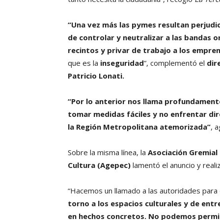
“Una vez más las pymes resultan perjudic
de controlar y neutralizar a las bandas o
recintos y privar de trabajo a los empr
que es la
inseguridad
”, complementó el
dir
Patricio Lonati.
“Por lo anterior nos llama profundamente
tomar medidas fáciles y no enfrentar di
la Región Metropolitana atemorizada”
, 
Sobre la misma línea, la
Asociación Gremial
Cultura (Agepec)
lamentó el anuncio y reali
“Hacemos un llamado a las autoridades para
torno a los espacios culturales y de ent
en hechos concretos. No podemos permiti