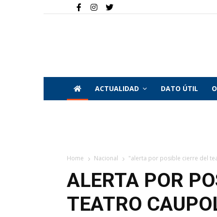
ACTUALIDAD
DATO ÚTIL
O
Home
Nacional
"alerta por posible cierre del t
ALERTA POR PO
TEATRO CAUPOL