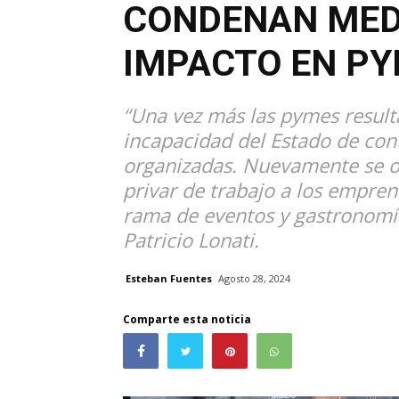
CONDENAN MED
IMPACTO EN P
“Una vez más las pymes resulta
incapacidad del Estado de cont
organizadas. Nuevamente se opt
privar de trabajo a los empren
rama de eventos y gastronomía
Patricio Lonati.
Esteban Fuentes
Agosto 28, 2024
Comparte esta noticia