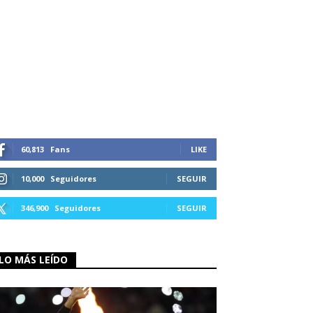
60,813
Fans
LIKE
10,000
Seguidores
SEGUIR
346,900
Seguidores
SEGUIR
LO MÁS LEÍDO