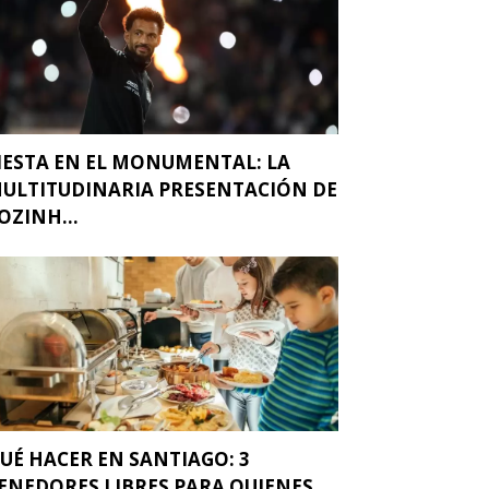
IESTA EN EL MONUMENTAL: LA
ULTITUDINARIA PRESENTACIÓN DE
OZINH...
UÉ HACER EN SANTIAGO: 3
ENEDORES LIBRES PARA QUIENES