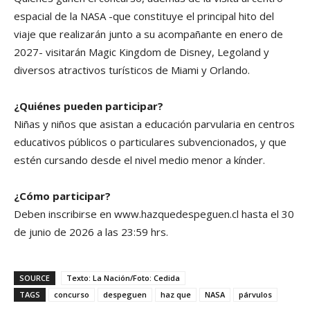
espacial de la NASA -que constituye el principal hito del
viaje que realizarán junto a su acompañante en enero de
2027- visitarán Magic Kingdom de Disney, Legoland y
diversos atractivos turísticos de Miami y Orlando.
¿Quiénes pueden participar?
Niñas y niños que asistan a educación parvularia en centros
educativos públicos o particulares subvencionados, y que
estén cursando desde el nivel medio menor a kínder.
¿Cómo participar?
Deben inscribirse en www.hazquedespeguen.cl hasta el 30
de junio de 2026 a las 23:59 hrs.
SOURCE
Texto: La Nación/Foto: Cedida
TAGS
concurso
despeguen
haz que
NASA
párvulos