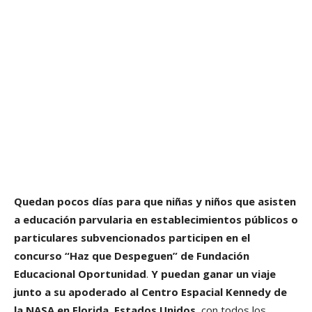
Quedan pocos días para que niñas y niños que asisten
a educación parvularia en establecimientos públicos o
particulares subvencionados participen en el
concurso “Haz que Despeguen” de Fundación
Educacional Oportunidad
.
Y puedan ganar un viaje
junto a su apoderado al Centro Espacial Kennedy de
la NASA en Florida, Estados Unidos
, con todos los