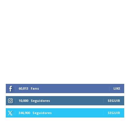
60,813
Fans
LIKE
10,000
Seguidores
SEGUIR
346,900
Seguidores
SEGUIR