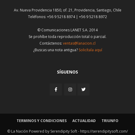
Av. Nueva Providencia 1850, of. 21, Providencia, Santiago, Chile
Teléfonos: +56 9 5218 8974 | +56 9 5218 8972
© Comunicaciones LANET S.A. 2014
Se prohíbe toda reproducción total o parcial.
Contáctenos:
ventas@lanacion.cl
¿Buscas una nota antigua?
Solicítala aquí
SÍGUENOS
TERMINOS Y CONDICIONES
ACTUALIDAD
TRIUNFO
© La Nación Powered by Serendipity Soft -
https://serendipitysoft.com/