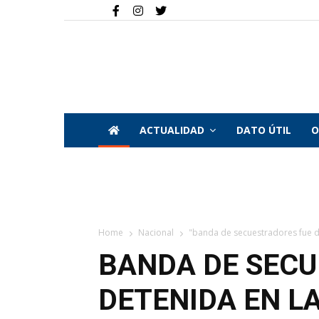
ACTUALIDAD
DATO ÚTIL
O
Home
Nacional
"banda de secuestradores fue de
BANDA DE SEC
DETENIDA EN L