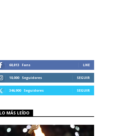
60,813
Fans
LIKE
10,000
Seguidores
SEGUIR
346,900
Seguidores
SEGUIR
LO MÁS LEÍDO