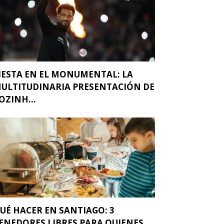
IESTA EN EL MONUMENTAL: LA
ULTITUDINARIA PRESENTACIÓN DE
OZINH...
UÉ HACER EN SANTIAGO: 3
ENEDORES LIBRES PARA QUIENES