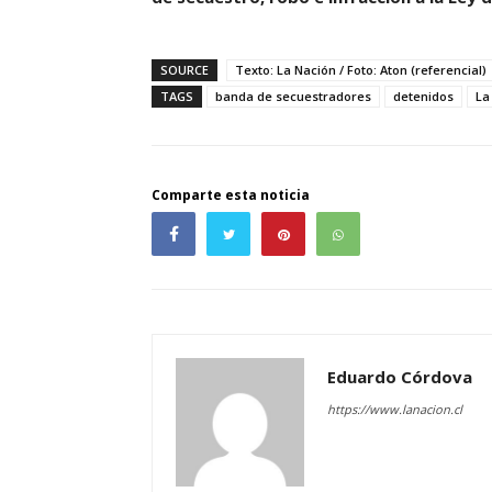
SOURCE
Texto: La Nación / Foto: Aton (referencial)
TAGS
banda de secuestradores
detenidos
La
Comparte esta noticia
Eduardo Córdova
https://www.lanacion.cl