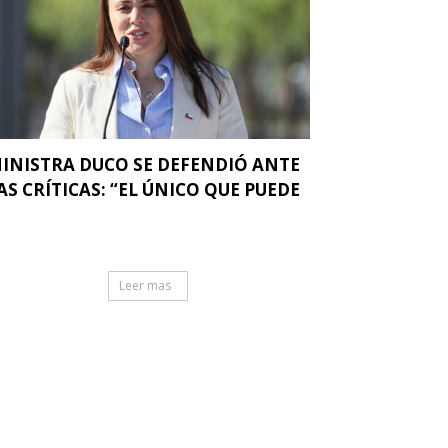
INISTRA DUCO SE DEFENDIÓ ANTE
AS CRÍTICAS: “EL ÚNICO QUE PUEDE
.
Leer mas