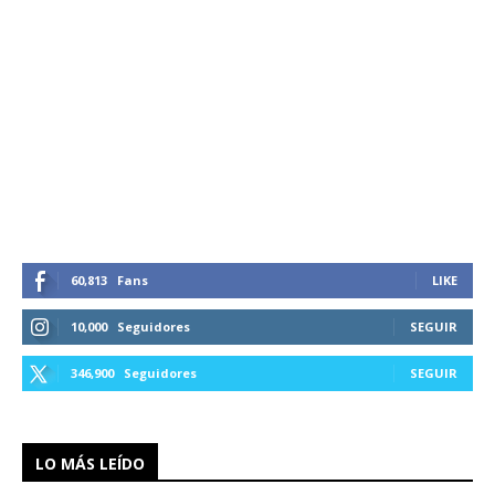
60,813
Fans
LIKE
10,000
Seguidores
SEGUIR
346,900
Seguidores
SEGUIR
LO MÁS LEÍDO