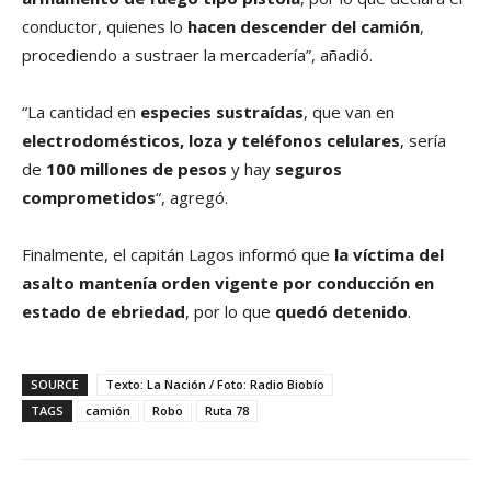
conductor, quienes lo
hacen descender del camión
,
procediendo a sustraer la mercadería”, añadió.
“La cantidad en
especies sustraídas
, que van en
electrodomésticos, loza y teléfonos celulares
, sería
de
100 millones de pesos
y hay
seguros
comprometidos
“, agregó.
Finalmente, el capitán Lagos informó que
la víctima del
asalto mantenía orden vigente por conducción en
estado de ebriedad
, por lo que
quedó detenido
.
SOURCE
Texto: La Nación / Foto: Radio Biobío
TAGS
camión
Robo
Ruta 78