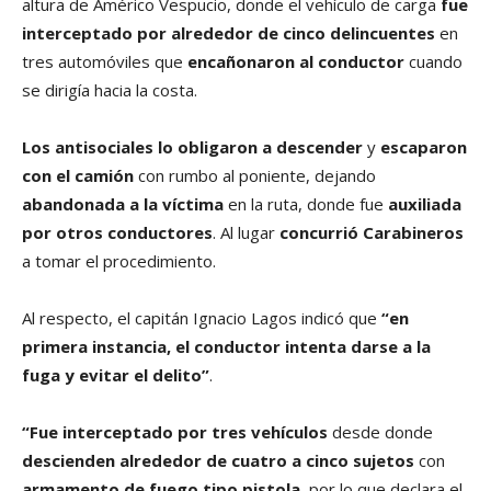
altura de Américo Vespucio, donde el vehículo de carga
fue
interceptado por alrededor de cinco delincuentes
en
tres automóviles que
encañonaron al conductor
cuando
se dirigía hacia la costa.
Los antisociales lo obligaron a descender
y
escaparon
con el camión
con rumbo al poniente, dejando
abandonada a la víctima
en la ruta, donde fue
auxiliada
por otros conductores
. Al lugar
concurrió Carabineros
a tomar el procedimiento.
Al respecto, el capitán Ignacio Lagos indicó que
“en
primera instancia, el conductor intenta darse a la
fuga y evitar el delito”
.
“Fue interceptado por tres vehículos
desde donde
descienden alrededor de cuatro a cinco sujetos
con
armamento de fuego tipo pistola
, por lo que declara el