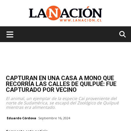
La
Nación
CAPTURAN EN UNA CASA A MONO QUE
RECORRÍA LAS CALLES DE QUILPUÉ: FUE
CAPTURADO POR VECINO
El animal, un ejemplar de la especie Cai proveniente del
norte de Sudamérica, se escapó del Zoológico de Quilpué
mientras era alimentado.
Eduardo Córdova
Septiembre 16, 2024