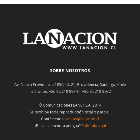
SOBRE NOSOTROS
Av. Nueva Providencia 1850, of. 21, Providencia, Santiago, Chile
Teléfonos: +56 9 5218 8974 | +56 9 5218 8972
© Comunicaciones LANET S.A. 2014
Se prohíbe toda reproducción total o parcial.
Contáctenos:
ventas@lanacion.cl
¿Buscas una nota antigua?
Solicítala aquí