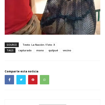
SOURCE
Texto: La Nación / Foto: X
TAGS
capturado
mono
quilpué
vecino
Comparte esta noticia