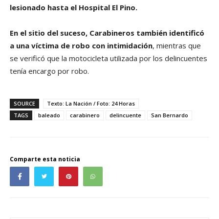
lesionado hasta el Hospital El Pino.
En el sitio del suceso, Carabineros también identificó
a una víctima de robo con intimidación
, mientras que
se verificó que la motocicleta utilizada por los delincuentes
tenía encargo por robo.
SOURCE
Texto: La Nación / Foto: 24 Horas
TAGS
baleado
carabinero
delincuente
San Bernardo
Comparte esta noticia