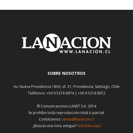
SOBRE NOSOTROS
Av. Nueva Providencia 1850, of. 21, Providencia, Santiago, Chile
Teléfonos: +56 9 5218 8974 | +56 9 5218 8972
© Comunicaciones LANET S.A. 2014
Se prohíbe toda reproducción total o parcial.
Contáctenos:
ventas@lanacion.cl
¿Buscas una nota antigua?
Solicítala aquí