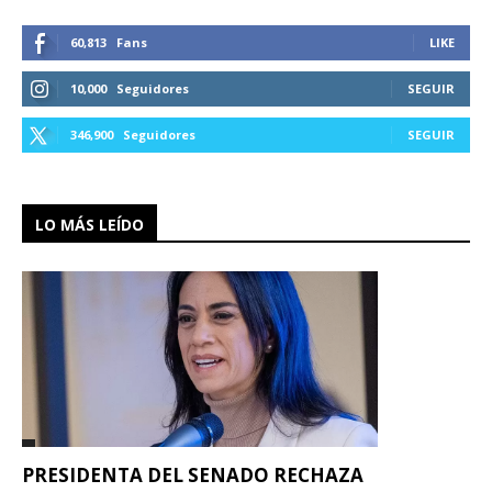
60,813
Fans
LIKE
10,000
Seguidores
SEGUIR
346,900
Seguidores
SEGUIR
LO MÁS LEÍDO
PRESIDENTA DEL SENADO RECHAZA