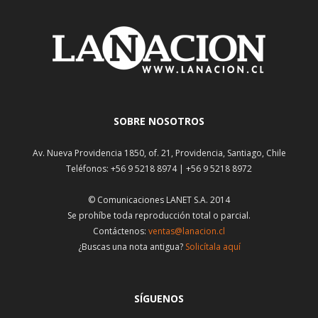
SOBRE NOSOTROS
Av. Nueva Providencia 1850, of. 21, Providencia, Santiago, Chile
Teléfonos: +56 9 5218 8974 | +56 9 5218 8972
© Comunicaciones LANET S.A. 2014
Se prohíbe toda reproducción total o parcial.
Contáctenos:
ventas@lanacion.cl
¿Buscas una nota antigua?
Solicítala aquí
SÍGUENOS