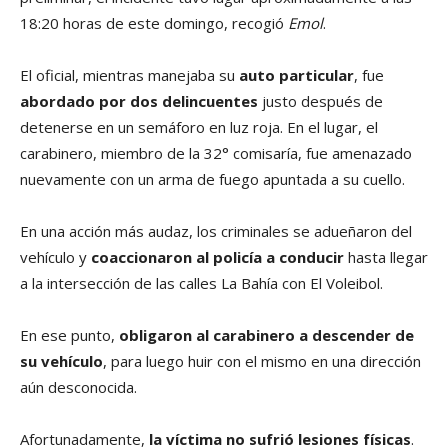
18:20 horas de este domingo, recogió
Emol
.
El oficial, mientras manejaba su
auto particular
, fue
abordado por dos delincuentes
justo después de
detenerse en un semáforo en luz roja. En el lugar, el
carabinero, miembro de la 32° comisaría, fue amenazado
nuevamente con un arma de fuego apuntada a su cuello.
En una acción más audaz, los criminales se adueñaron del
vehículo y
coaccionaron al policía a conducir
hasta llegar
a la intersección de las calles La Bahía con El Voleibol.
En ese punto,
obligaron al carabinero a descender de
su vehículo
, para luego huir con el mismo en una dirección
aún desconocida.
Afortunadamente,
la víctima no sufrió lesiones físicas
.