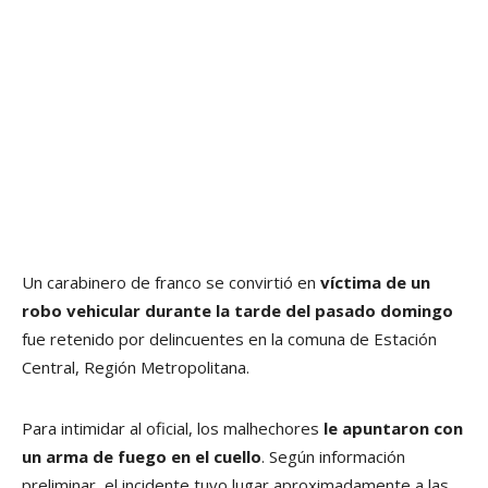
Un carabinero de franco se convirtió en
víctima de un
robo vehicular
durante la tarde del pasado domingo
fue retenido por delincuentes en la comuna de Estación
Central, Región Metropolitana.
Para intimidar al oficial, los malhechores
le apuntaron con
un arma de fuego en el cuello
. Según información
preliminar, el incidente tuvo lugar aproximadamente a las