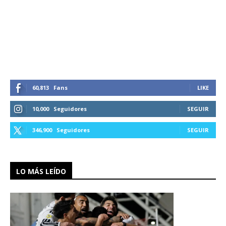
60,813
Fans
LIKE
10,000
Seguidores
SEGUIR
346,900
Seguidores
SEGUIR
LO MÁS LEÍDO