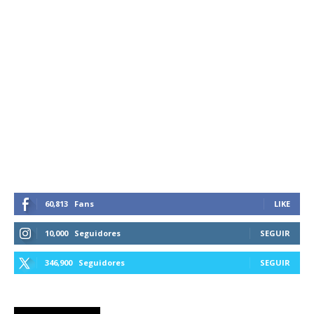
60,813
Fans
LIKE
10,000
Seguidores
SEGUIR
346,900
Seguidores
SEGUIR