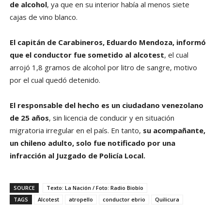
de alcohol
, ya que en su interior había al menos siete
cajas de vino blanco.
El capitán de Carabineros, Eduardo Mendoza, informó
que el conductor fue sometido al alcotest
, el cual
arrojó 1,8 gramos de alcohol por litro de sangre, motivo
por el cual quedó detenido.
El responsable del hecho es un ciudadano venezolano
de 25 años
, sin licencia de conducir y en situación
migratoria irregular en el país. En tanto,
su acompañante,
un chileno adulto, solo fue notificado por una
infracción al Juzgado de Policía Local.
SOURCE
Texto: La Nación / Foto: Radio Biobío
TAGS
Alcotest
atropello
conductor ebrio
Quilicura