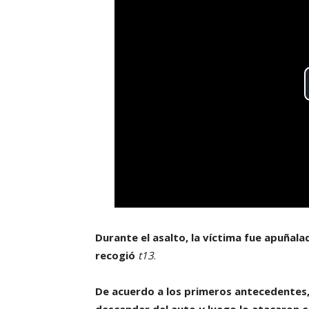
Durante el asalto, la víctima fue apuñal
recogió
t13
.
De acuerdo a los primeros antecedentes, 