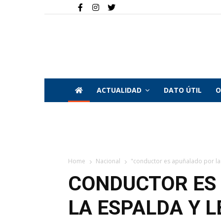
ACTUALIDAD
DATO ÚTIL
O
Home
Nacional
"conductor es apuñalado por la 
CONDUCTOR ES
LA ESPALDA Y 