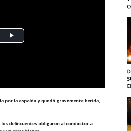
C
D
S
E
ada por la espalda y quedó gravemente herida,
los delincuentes obligaron al conductor a