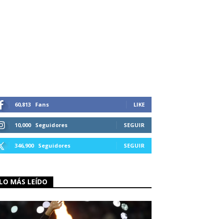
60,813
Fans
LIKE
10,000
Seguidores
SEGUIR
346,900
Seguidores
SEGUIR
LO MÁS LEÍDO