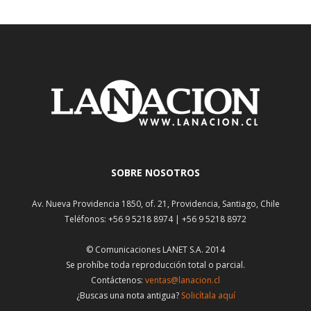
SOBRE NOSOTROS
Av. Nueva Providencia 1850, of. 21, Providencia, Santiago, Chile
Teléfonos: +56 9 5218 8974 | +56 9 5218 8972
© Comunicaciones LANET S.A. 2014
Se prohíbe toda reproducción total o parcial.
Contáctenos:
ventas@lanacion.cl
¿Buscas una nota antigua?
Solicítala aquí