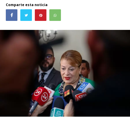
Comparte esta noticia