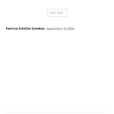
Leer mas
Patricia Schüller Gamboa
Septiembre 16, 2024