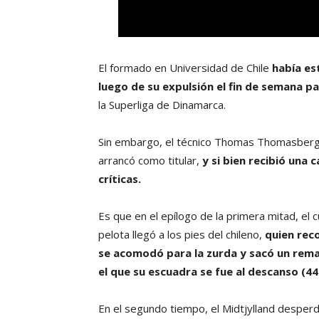
El formado en Universidad de Chile
había es
luego de su expulsión el fin de semana
p
la Superliga de Dinamarca.
Sin embargo, el técnico Thomas Thomasberg ma
arrancó como titular,
y si bien recibió una c
críticas.
Es que en el epílogo de la primera mitad, el
pelota llegó a los pies del chileno,
quien rec
se acomodó para la zurda y sacó un rema
el que su escuadra se fue al descanso (44′
En el segundo tiempo, el Midtjylland desper