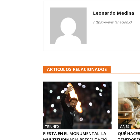
Leonardo Medina
https://www.lanacion.cl
ARTICULOS RELACIONADOS
TRIUNFO
VIAJES
FIESTA EN EL MONUMENTAL: LA
QUÉ HACER
MULTITUDINARIA PRESENTACIÓ...
TENEDORES