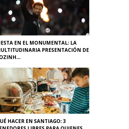
IESTA EN EL MONUMENTAL: LA
ULTITUDINARIA PRESENTACIÓN DE
OZINH...
UÉ HACER EN SANTIAGO: 3
ENEDORES LIBRES PARA QUIENES