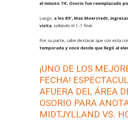
el minuto 74’, Osorio fue reemplazado p
Luego,
a los 89′, Max Moerstedt, ingresad
visita
, sellando el 1-1 final.
Por su parte, cabe destacar que con esta co
temporada y once desde que llegó al ele
¡UNO DE LOS MEJOR
FECHA! ESPECTACU
AFUERA DEL ÁREA D
OSORIO PARA ANOTAR
MIDTJYLLAND VS. H