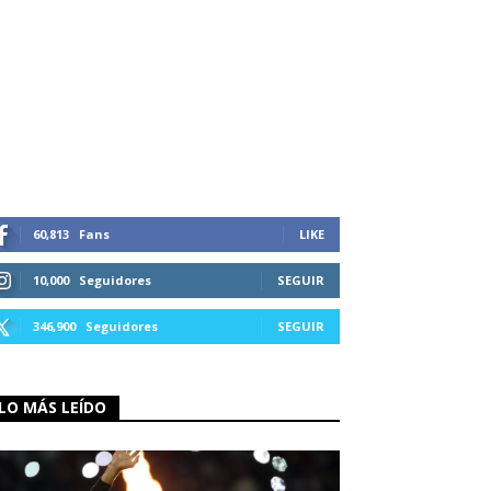
60,813
Fans
LIKE
10,000
Seguidores
SEGUIR
346,900
Seguidores
SEGUIR
LO MÁS LEÍDO