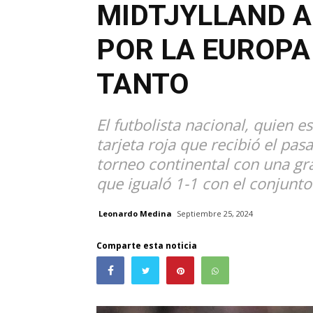
MIDTJYLLAND 
POR LA EUROPA 
TANTO
El futbolista nacional, quien e
tarjeta roja que recibió el pa
torneo continental con una gr
que igualó 1-1 con el conjunt
Leonardo Medina
Septiembre 25, 2024
Comparte esta noticia