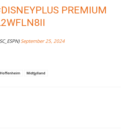
#DISNEYPLUS
PREMIUM
L2WFLN8II
@SC_ESPN)
September 25, 2024
Hoffenheim
Midtjylland