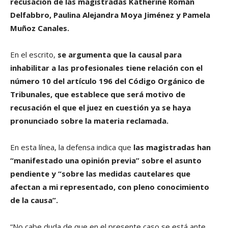
recusación de las magistradas Katherine Román
Delfabbro, Paulina Alejandra Moya Jiménez y Pamela
Muñoz Canales.
En el escrito,
se argumenta que la causal para
inhabilitar a las profesionales tiene relación con el
número 10 del artículo 196 del Código Orgánico de
Tribunales, que establece que será motivo de
recusación el que el juez en cuestión ya se haya
pronunciado sobre la materia reclamada.
En esta línea, la defensa indica que
las magistradas han
“manifestado una opinión previa” sobre el asunto
pendiente y “sobre las medidas cautelares que
afectan a mi representado, con pleno conocimiento
de la causa”.
“No cabe duda de que en el presente caso se está ante