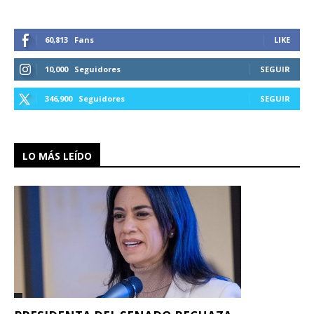
60,813
Fans
LIKE
10,000
Seguidores
SEGUIR
346,900
Seguidores
SEGUIR
LO MÁS LEÍDO