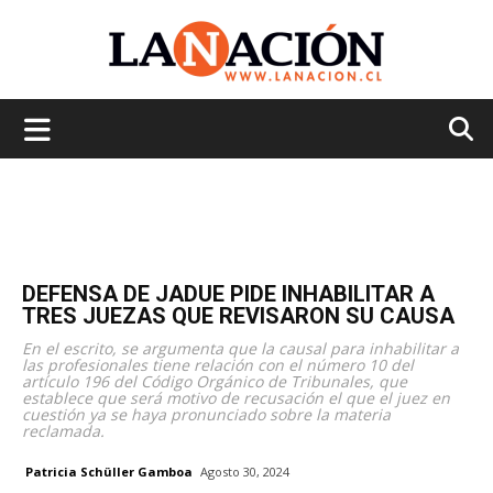
La
Nación
DEFENSA DE JADUE PIDE INHABILITAR A
TRES JUEZAS QUE REVISARON SU CAUSA
En el escrito, se argumenta que la causal para inhabilitar a
las profesionales tiene relación con el número 10 del
artículo 196 del Código Orgánico de Tribunales, que
establece que será motivo de recusación el que el juez en
cuestión ya se haya pronunciado sobre la materia
reclamada.
Patricia Schüller Gamboa
Agosto 30, 2024