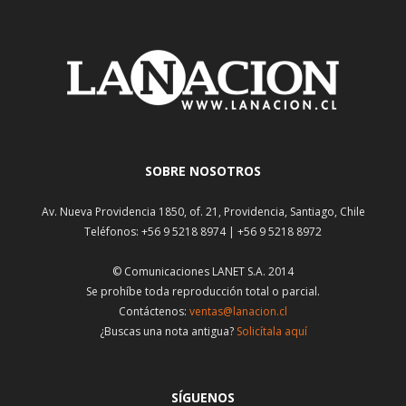
SOBRE NOSOTROS
Av. Nueva Providencia 1850, of. 21, Providencia, Santiago, Chile
Teléfonos: +56 9 5218 8974 | +56 9 5218 8972
© Comunicaciones LANET S.A. 2014
Se prohíbe toda reproducción total o parcial.
Contáctenos:
ventas@lanacion.cl
¿Buscas una nota antigua?
Solicítala aquí
SÍGUENOS