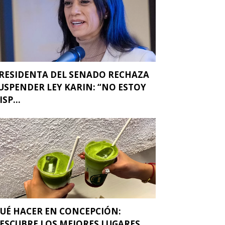
RESIDENTA DEL SENADO RECHAZA
USPENDER LEY KARIN: “NO ESTOY
ISP...
UÉ HACER EN CONCEPCIÓN:
ESCUBRE LOS MEJORES LUGARES