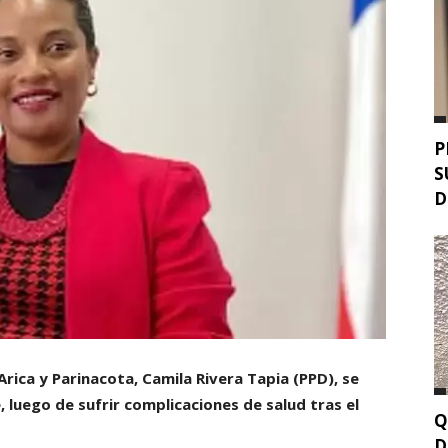
P
S
D
Arica y Parinacota, Camila Rivera Tapia (PPD), se
 luego de sufrir complicaciones de salud tras el
Q
D