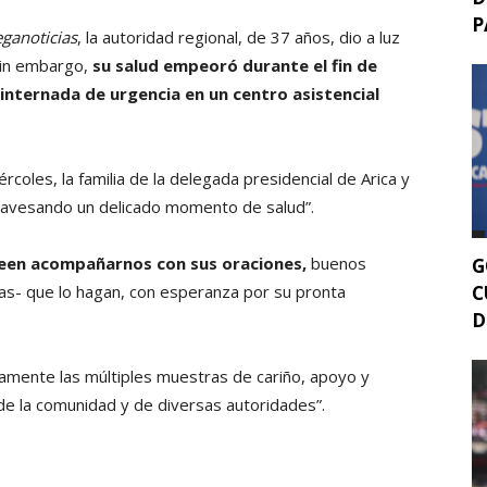
P
ganoticias
, la autoridad regional, de 37 años, dio a luz
Sin embargo,
su salud empeoró durante el fin de
internada de urgencia en un centro asistencial
coles, la familia de la delegada presidencial de Arica y
travesando un delicado momento de salud”.
seen acompañarnos con sus oraciones,
buenos
G
C
as- que lo hagan, con esperanza por su pronta
D
amente las múltiples muestras de cariño, apoyo y
e la comunidad y de diversas autoridades”.