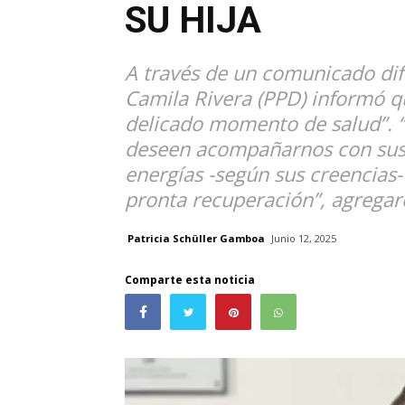
SU HIJA
A través de un comunicado difu
Camila Rivera (PPD) informó q
delicado momento de salud”. “
deseen acompañarnos con sus
energías -según sus creencias
pronta recuperación”, agregar
Patricia Schüller Gamboa
Junio 12, 2025
Comparte esta noticia