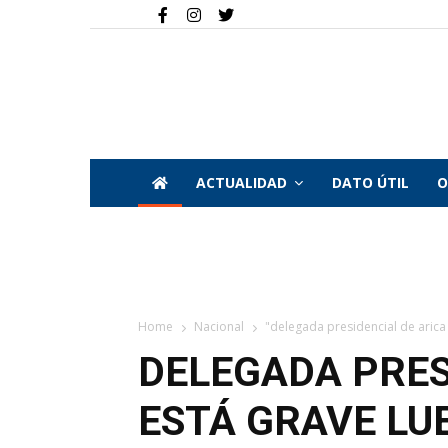
ACTUALIDAD
DATO ÚTIL
O
Home
Nacional
"delegada presidencial de arica e
DELEGADA PRES
ESTÁ GRAVE LUE