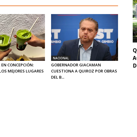
Q
A
NACIONAL
D
 EN CONCEPCIÓN:
GOBERNADOR GIACAMAN
LOS MEJORES LUGARES
CUESTIONA A QUIROZ POR OBRAS
DEL B...