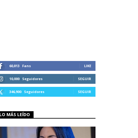
60,813
Fans
LIKE
10,000
Seguidores
SEGUIR
346,900
Seguidores
SEGUIR
LO MÁS LEÍDO