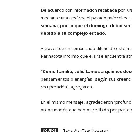
De acuerdo con información recabada por
Me
mediante una cesárea el pasado miércoles. 
semana, por lo que el domingo debió ser 
debido a su complejo estado.
A través de un comunicado difundido este miér
Parinacota informó que ella “se encuentra a
“Como familia, solicitamos a quienes de
pensamientos o energías -según sus creenci
recuperación”, agregaron.
En el mismo mensaje, agradecieron “profund
preocupación que hemos recibido por parte d
SOURCE
Texto: Aton/Foto: Instagram