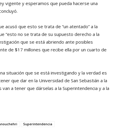
 ley vigente y esperamos que pueda hacerse una
concluyó.
ue acusó que esto se trata de “un atentado” a la
ue “esto no se trata de su supuesto derecho a la
vestigación que se está abriendo ante posibles
te de $17 millones que recibe ella por un cuarto de
una situación que se está investigando y la verdad es
 tener que dar en la Universidad de San Sebastián a la
es van a tener que dárselas a la Superintendencia y a la
nouchehri
Superintendencia