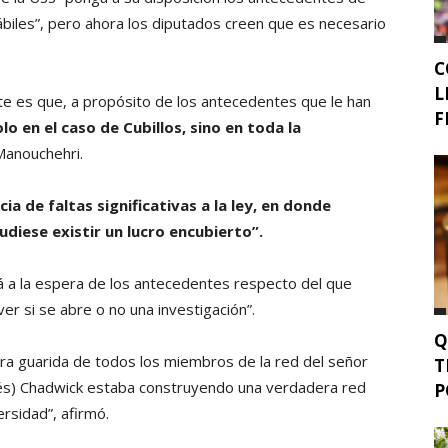
biles”, pero ahora los diputados creen que es necesario
C
L
te es que, a propósito de los antecedentes que le han
F
lo en el caso de Cubillos, sino en toda la
anouchehri.
a de faltas significativas a la ley, en donde
diese existir un lucro encubierto”.
stá a la espera de los antecedentes respecto del que
ver si se abre o no una investigación”.
Q
ra guarida de todos los miembros de la red del señor
T
rés) Chadwick estaba construyendo una verdadera red
P
rsidad”, afirmó.