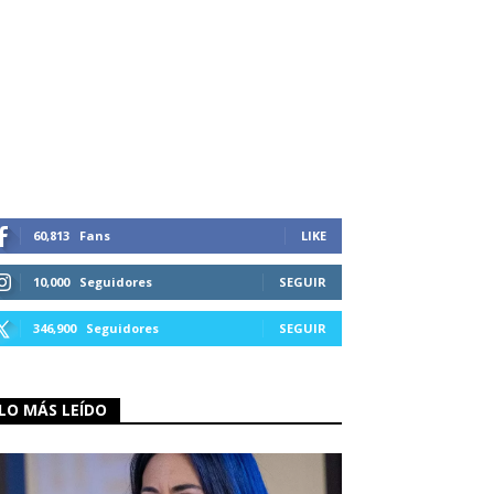
60,813
Fans
LIKE
10,000
Seguidores
SEGUIR
346,900
Seguidores
SEGUIR
LO MÁS LEÍDO