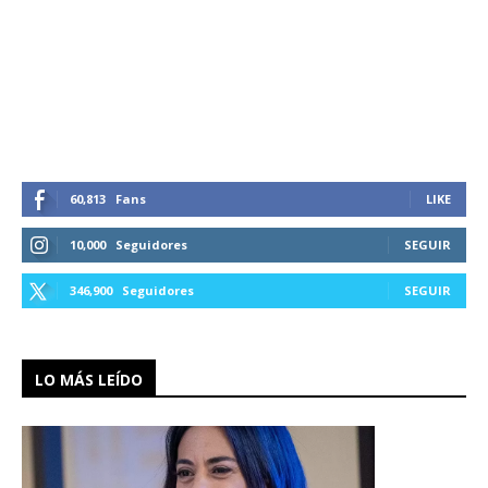
60,813
Fans
LIKE
10,000
Seguidores
SEGUIR
346,900
Seguidores
SEGUIR
LO MÁS LEÍDO