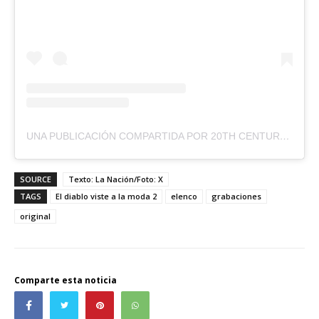
UNA PUBLICACIÓN COMPARTIDA POR 20TH CENTURY STUDIOS (@20THCENTURYSTUDIOS)
SOURCE
Texto: La Nación/Foto: X
TAGS
El diablo viste a la moda 2
elenco
grabaciones
original
Comparte esta noticia