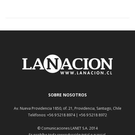
SOBRE NOSOTROS
Av. Nueva Providencia 1850, of. 21, Providencia, Santiago, Chile
Teléfonos: +56 9 5218 8974 | +56 9 5218 8972
© Comunicaciones LANET S.A. 2014
Se prohíbe toda reproducción total o parcial.