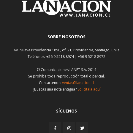
SOBRE NOSOTROS
Av. Nueva Providencia 1850, of. 21, Providencia, Santiago, Chile
Teléfonos: +56 9 5218 8974 | +56 9 5218 8972
© Comunicaciones LANET S.A. 2014
Se prohíbe toda reproducción total o parcial.
Contáctenos:
ventas@lanacion.cl
¿Buscas una nota antigua?
Solicítala aquí
SÍGUENOS