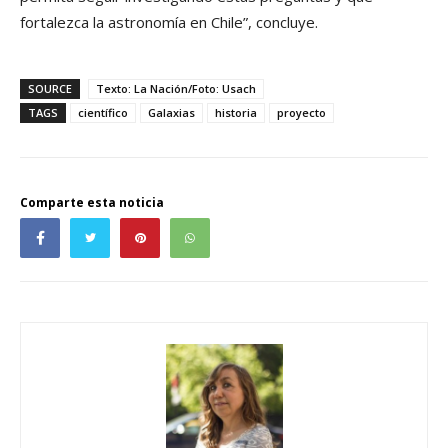
fortalezca la astronomía en Chile”, concluye.
SOURCE
Texto: La Nación/Foto: Usach
TAGS
científico
Galaxias
historia
proyecto
Comparte esta noticia