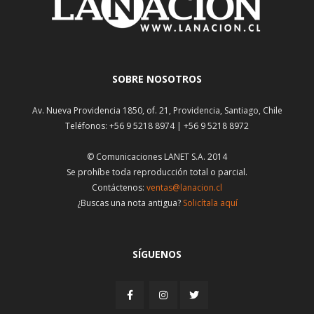
SOBRE NOSOTROS
Av. Nueva Providencia 1850, of. 21, Providencia, Santiago, Chile
Teléfonos: +56 9 5218 8974 | +56 9 5218 8972
© Comunicaciones LANET S.A. 2014
Se prohíbe toda reproducción total o parcial.
Contáctenos:
ventas@lanacion.cl
¿Buscas una nota antigua?
Solicítala aquí
SÍGUENOS