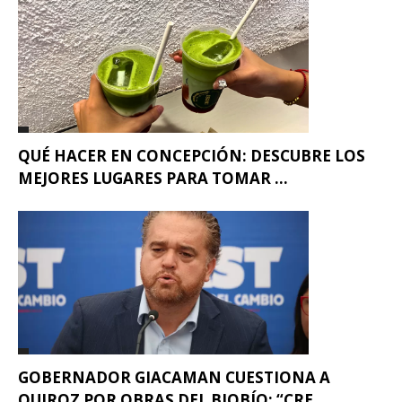
QUÉ HACER EN CONCEPCIÓN: DESCUBRE LOS
MEJORES LUGARES PARA TOMAR ...
GOBERNADOR GIACAMAN CUESTIONA A
QUIROZ POR OBRAS DEL BIOBÍO: “CRE...