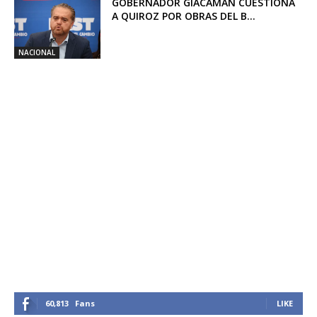
GOBERNADOR GIACAMAN CUESTIONA
A QUIROZ POR OBRAS DEL B...
NACIONAL
60,813
Fans
LIKE