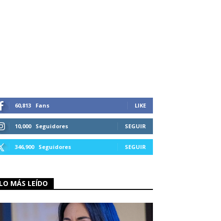
60,813
Fans
LIKE
10,000
Seguidores
SEGUIR
346,900
Seguidores
SEGUIR
LO MÁS LEÍDO