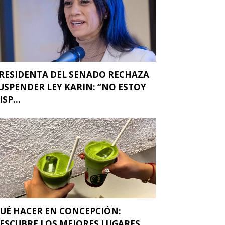
RESIDENTA DEL SENADO RECHAZA
USPENDER LEY KARIN: “NO ESTOY
ISP...
UÉ HACER EN CONCEPCIÓN:
ESCUBRE LOS MEJORES LUGARES