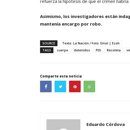
refuerza la hipótesis de que el crimen habría 
Asimismo, los investigadores están indaga
mantenía encargo por robo.
SOURCE
Texto: La Nación / Foto: Emol | Ecoh
TAGS
cuerpo
detenidos
PDI
Recoleta
ve
Comparte esta noticia
Eduardo Córdova