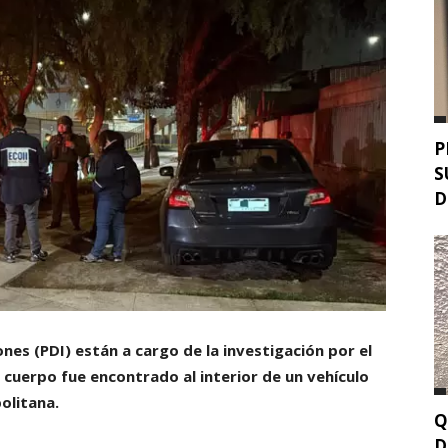
P
S
D
ones (PDI) están a cargo de la investigación por el
cuerpo fue encontrado al interior de un vehículo
olitana.
Q
D