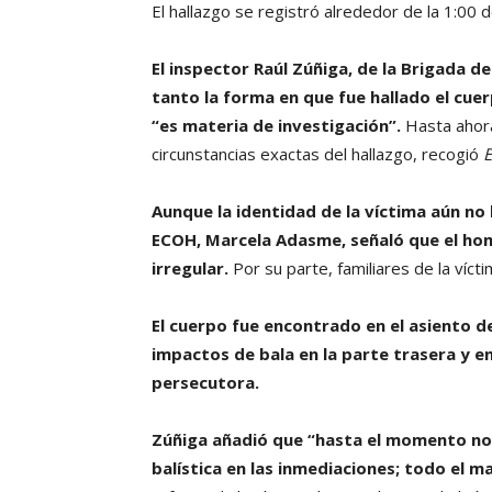
El hallazgo se registró alrededor de la 1:00
El inspector Raúl Zúñiga, de la Brigada d
tanto la forma en que fue hallado el cue
“es materia de investigación”.
Hasta ahora
circunstancias exactas del hallazgo, recogió
Aunque la identidad de la víctima aún no 
ECOH, Marcela Adasme, señaló que el ho
irregular.
Por su parte, familiares de la víct
El cuerpo fue encontrado en el asiento de
impactos de bala en la parte trasera y en
persecutora.
Zúñiga añadió que “hasta el momento no 
balística en las inmediaciones; todo el m