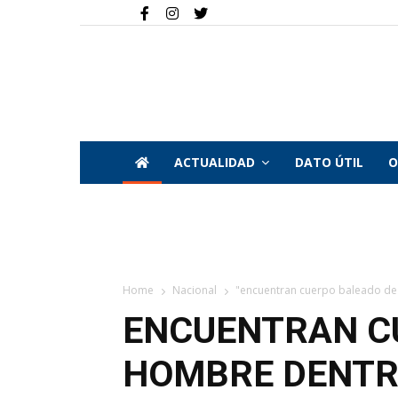
ACTUALIDAD
DATO ÚTIL
O
Home
Nacional
"encuentran cuerpo baleado de 
ENCUENTRAN C
HOMBRE DENTRO