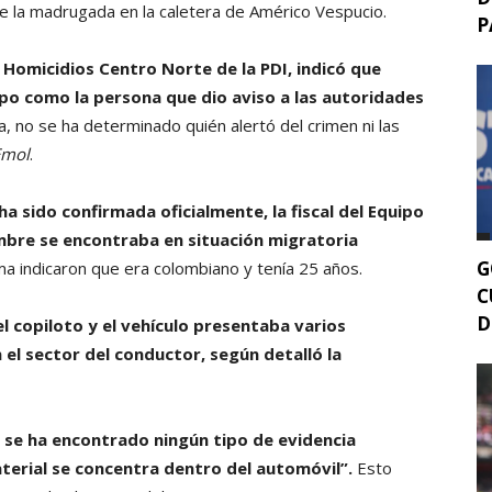
 de la madrugada en la caletera de Américo Vespucio.
P
e Homicidios Centro Norte de la PDI, indicó que
rpo como la persona que dio aviso a las autoridades
, no se ha determinado quién alertó del crimen ni las
Emol
.
ha sido confirmada oficialmente, la fiscal del Equipo
mbre se encontraba en situación migratoria
G
ima indicaron que era colombiano y tenía 25 años.
C
D
l copiloto y el vehículo presentaba varios
 el sector del conductor, según detalló la
se ha encontrado ningún tipo de evidencia
aterial se concentra dentro del automóvil”.
Esto