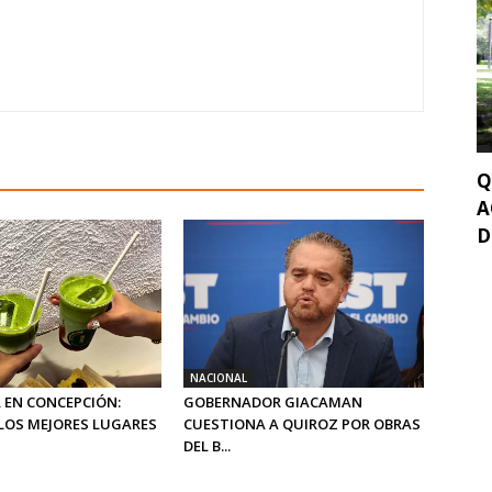
Q
A
D
NACIONAL
 EN CONCEPCIÓN:
GOBERNADOR GIACAMAN
LOS MEJORES LUGARES
CUESTIONA A QUIROZ POR OBRAS
DEL B...