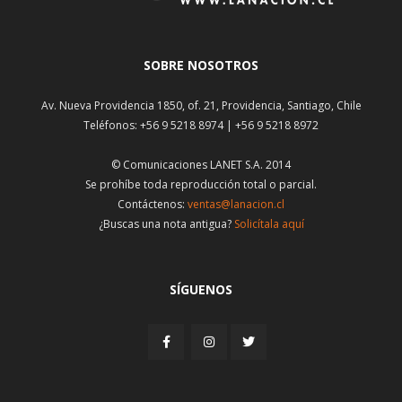
SOBRE NOSOTROS
Av. Nueva Providencia 1850, of. 21, Providencia, Santiago, Chile
Teléfonos: +56 9 5218 8974 | +56 9 5218 8972
© Comunicaciones LANET S.A. 2014
Se prohíbe toda reproducción total o parcial.
Contáctenos:
ventas@lanacion.cl
¿Buscas una nota antigua?
Solicítala aquí
SÍGUENOS