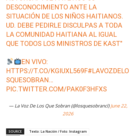
DESCONOCIMIENTO ANTE LA
SITUACIÓN DE LOS NIÑOS HAITIANOS.
UD. DEBE PEDIRLE DISCULPAS A TODA
LA COMUNIDAD HAITIANA AL IGUAL
QUE TODOS LOS MINISTROS DE KAST"
EN VIVO:
HTTPS://T.CO/KGIUXL569F
#LAVOZDELO
SQUESOBRAN
…
PIC.TWITTER.COM/PAK0F3HFXS
— La Voz De Los Que Sobran (@losquesobrancl)
June 22,
2026
SOURCE
Texto: La Nación / Foto: Instagram