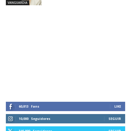
VANGUARDIA
60,813
Fans
LIKE
10,000
Seguidores
SEGUIR
346,900
Seguidores
SEGUIR