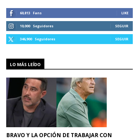
60,813
Fans
LIKE
10,000
Seguidores
SEGUIR
346,900
Seguidores
SEGUIR
LO MÁS LEÍDO
BRAVO Y LA OPCIÓN DE TRABAJAR CON