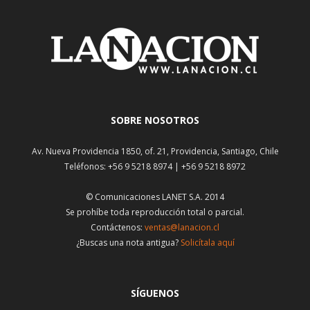
SOBRE NOSOTROS
Av. Nueva Providencia 1850, of. 21, Providencia, Santiago, Chile
Teléfonos: +56 9 5218 8974 | +56 9 5218 8972
© Comunicaciones LANET S.A. 2014
Se prohíbe toda reproducción total o parcial.
Contáctenos:
ventas@lanacion.cl
¿Buscas una nota antigua?
Solicítala aquí
SÍGUENOS