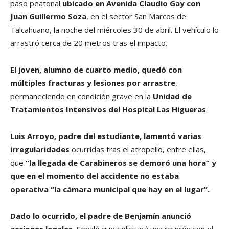
paso peatonal
ubicado en Avenida Claudio Gay con
Juan Guillermo Soza
, en el sector San Marcos de
Talcahuano, la noche del miércoles 30 de abril. El vehículo lo
arrastró cerca de 20 metros tras el impacto.
El joven, alumno de cuarto medio, quedó con
múltiples fracturas y lesiones por arrastre
,
permaneciendo en condición grave en la
Unidad de
Tratamientos Intensivos del Hospital Las Higueras
.
Luis Arroyo, padre del estudiante, lamentó varias
irregularidades
ocurridas tras el atropello, entre ellas,
que
“la llegada de Carabineros se demoró una hora” y
que en el momento del accidente no estaba
operativa “la cámara municipal que hay en el lugar”.
Dado lo ocurrido, el padre de Benjamín anunció
acciones legales.
Señaló que solicitará una reunión con el