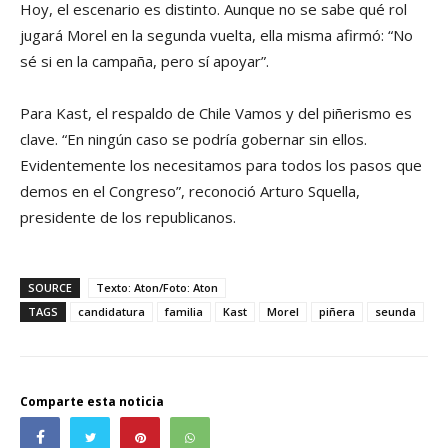
Hoy, el escenario es distinto. Aunque no se sabe qué rol
jugará Morel en la segunda vuelta, ella misma afirmó: “No
sé si en la campaña, pero sí apoyar”.
Para Kast, el respaldo de Chile Vamos y del piñerismo es
clave. “En ningún caso se podría gobernar sin ellos.
Evidentemente los necesitamos para todos los pasos que
demos en el Congreso”, reconoció Arturo Squella,
presidente de los republicanos.
SOURCE
Texto: Aton/Foto: Aton
TAGS
candidatura
familia
Kast
Morel
piñera
seunda
Comparte esta noticia