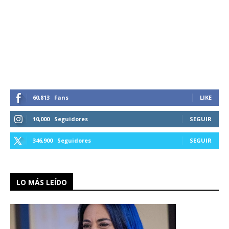
60,813
Fans
LIKE
10,000
Seguidores
SEGUIR
346,900
Seguidores
SEGUIR
LO MÁS LEÍDO