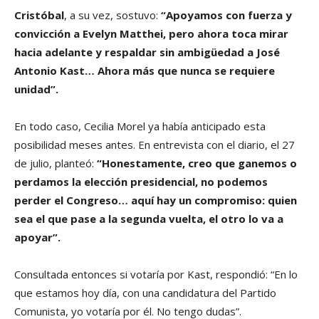
Cristóbal
, a su vez, sostuvo:
“Apoyamos con fuerza y
convicción a Evelyn Matthei, pero ahora toca mirar
hacia adelante y respaldar sin ambigüedad a José
Antonio Kast… Ahora más que nunca se requiere
unidad”.
En todo caso, Cecilia Morel ya había anticipado esta
posibilidad meses antes. En entrevista con el diario, el 27
de julio, planteó:
“Honestamente, creo que ganemos o
perdamos la elección presidencial, no podemos
perder el Congreso… aquí hay un compromiso: quien
sea el que pase a la segunda vuelta, el otro lo va a
apoyar”.
Consultada entonces si votaría por Kast, respondió: “En lo
que estamos hoy día, con una candidatura del Partido
Comunista, yo votaría por él. No tengo dudas”.