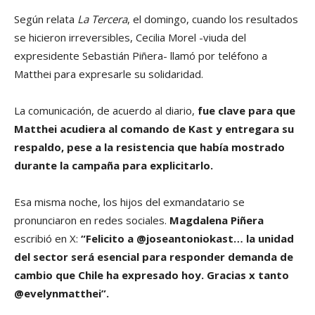
Según relata
La Tercera
, el domingo, cuando los resultados
se hicieron irreversibles, Cecilia Morel -viuda del
expresidente Sebastián Piñera- llamó por teléfono a
Matthei para expresarle su solidaridad.
La comunicación, de acuerdo al diario,
fue clave para que
Matthei acudiera al comando de Kast y entregara su
respaldo, pese a la resistencia que había mostrado
durante la campaña para explicitarlo.
Esa misma noche, los hijos del exmandatario se
pronunciaron en redes sociales.
Magdalena Piñera
escribió en X:
“Felicito a @joseantoniokast… la unidad
del sector será esencial para responder demanda de
cambio que Chile ha expresado hoy. Gracias x tanto
@evelynmatthei”.