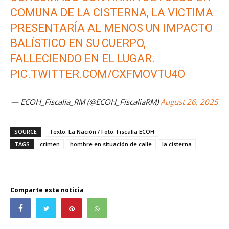
COMUNA DE LA CISTERNA, LA VICTIMA
PRESENTARÍA AL MENOS UN IMPACTO
BALÍSTICO EN SU CUERPO,
FALLECIENDO EN EL LUGAR.
PIC.TWITTER.COM/CXFMOVTU4O
— ECOH_Fiscalia_RM (@ECOH_FiscaliaRM)
August 26, 2025
SOURCE
Texto: La Nación / Foto: Fiscalía ECOH
TAGS
crimen
hombre en situación de calle
la cisterna
Comparte esta noticia