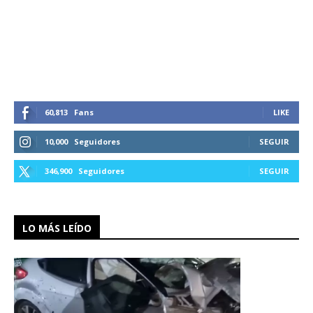
60,813
Fans
LIKE
10,000
Seguidores
SEGUIR
346,900
Seguidores
SEGUIR
LO MÁS LEÍDO