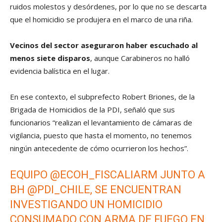
ruidos molestos y desórdenes, por lo que no se descarta
que el homicidio se produjera en el marco de una riña.
Vecinos del sector aseguraron haber escuchado al
menos siete disparos
, aunque Carabineros no halló
evidencia balística en el lugar.
En ese contexto, el subprefecto Robert Briones, de la
Brigada de Homicidios de la PDI, señaló que sus
funcionarios “realizan el levantamiento de cámaras de
vigilancia, puesto que hasta el momento, no tenemos
ningún antecedente de cómo ocurrieron los hechos”.
EQUIPO
@ECOH_FISCALIARM
JUNTO A
BH
@PDI_CHILE
, SE ENCUENTRAN
INVESTIGANDO UN HOMICIDIO
CONSUMADO CON ARMA DE FUEGO EN