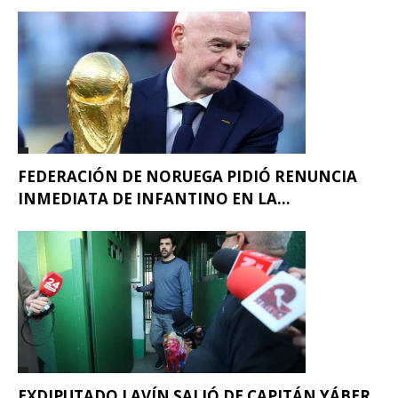
FEDERACIÓN DE NORUEGA PIDIÓ RENUNCIA
INMEDIATA DE INFANTINO EN LA...
EXDIPUTADO LAVÍN SALIÓ DE CAPITÁN YÁBER