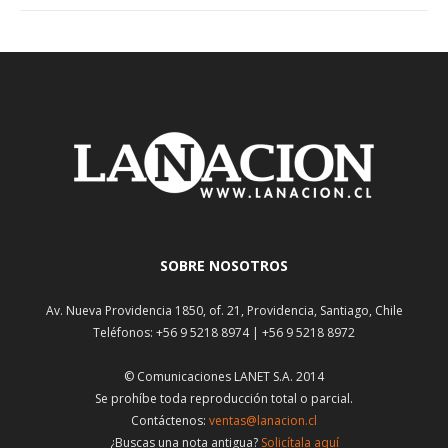
SOBRE NOSOTROS
Av. Nueva Providencia 1850, of. 21, Providencia, Santiago, Chile
Teléfonos: +56 9 5218 8974 | +56 9 5218 8972
© Comunicaciones LANET S.A. 2014
Se prohíbe toda reproducción total o parcial.
Contáctenos:
ventas@lanacion.cl
¿Buscas una nota antigua?
Solicítala aquí