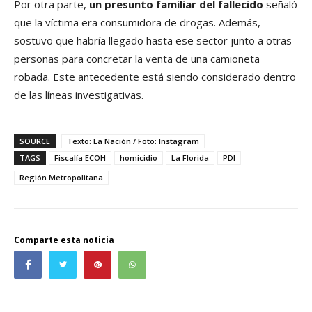
Por otra parte,
un presunto familiar del fallecido
señaló
que la víctima era consumidora de drogas. Además,
sostuvo que habría llegado hasta ese sector junto a otras
personas para concretar la venta de una camioneta
robada. Este antecedente está siendo considerado dentro
de las líneas investigativas.
SOURCE
Texto: La Nación / Foto: Instagram
TAGS
Fiscalía ECOH
homicidio
La Florida
PDI
Región Metropolitana
Comparte esta noticia