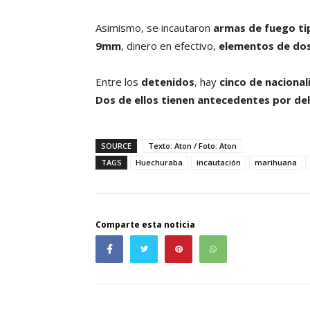
Asimismo, se incautaron
armas de fuego ti
9mm
, dinero en efectivo,
elementos de dos
Entre los
detenidos
, hay
cinco de nacional
Dos de ellos tienen antecedentes por deli
SOURCE
Texto: Aton / Foto: Aton
TAGS
Huechuraba
incautación
marihuana
Comparte esta noticia