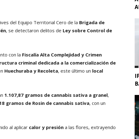
A
ves del Equipo Territorial Cero de la
Brigada de
lén
, se detectaron delitos de
Ley sobre Control de
unto con la
Fiscalía Alta Complejidad y Crimen
ructura criminal dedicada a la comercialización de
en
Huechuraba y Recoleta
, este último un
local
I
B
an
1.107,87 gramos de cannabis sativa a granel
,
,18 gramos de Rosin de cannabis sativa
, con un
ido al aplicar
calor y presión
a las flores, extrayendo