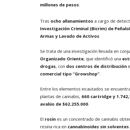
millones de pesos
.
Tras
ocho allanamientos
a cargo de detecti
Investigación Criminal (Bicrim) de Peñalo
Armas y Lavado de Activos
.
Se trata de una investigación llevada en conj
Organizado Oriente
, que identificó una
est
drogas
, con
dos centros de distribución
comercial tipo “Growshop”
.
Entre los elementos incautados se encuentr
plantas de cannabis,
660 cartridge y 1.742
avalúo de $62.255.000
.
El
rosin
es un concentrado de cannabis obten
resina rica en
cannabinoides sin solventes
.