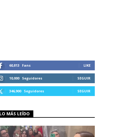
60,813
Fans
LIKE
10,000
Seguidores
SEGUIR
346,900
Seguidores
SEGUIR
LO MÁS LEÍDO