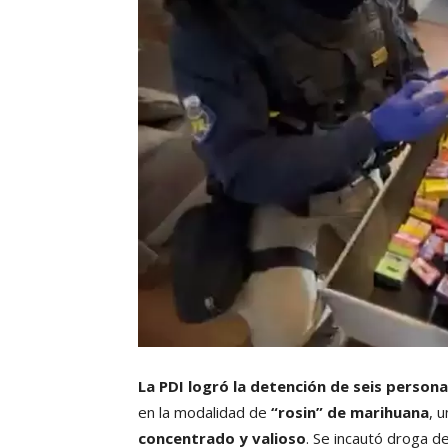
La PDI logró la detención de seis person
en la modalidad de
“rosin” de marihuana
, 
concentrado y valioso
. Se incautó droga d