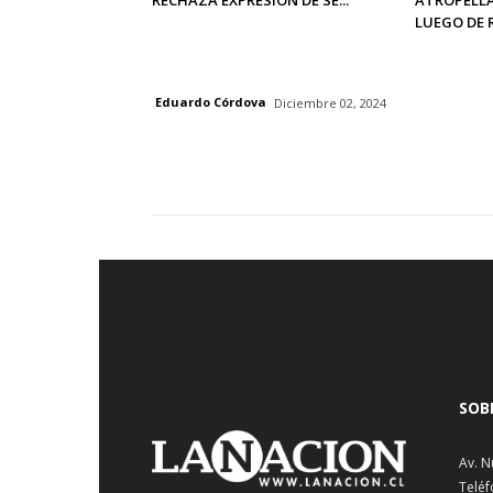
LUEGO DE R.
Eduardo Córdova
Diciembre 02, 2024
SOB
Av. N
Teléf