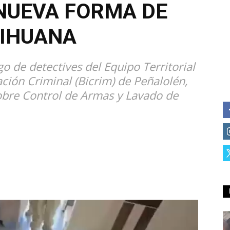
 NUEVA FORMA DE
IHUANA
o de detectives del Equipo Territorial
ación Criminal (Bicrim) de Peñalolén,
sobre Control de Armas y Lavado de