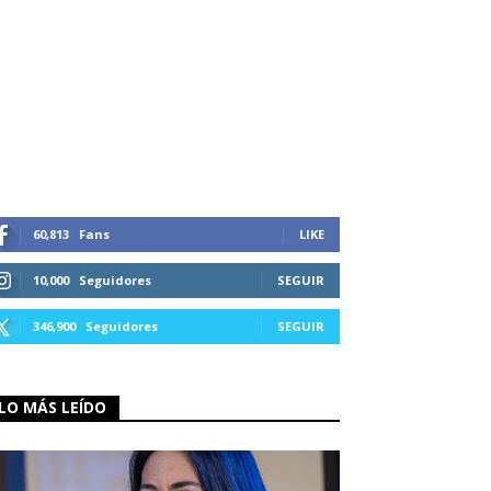
60,813
Fans
LIKE
10,000
Seguidores
SEGUIR
346,900
Seguidores
SEGUIR
LO MÁS LEÍDO