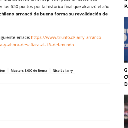
P
los 650 puntos por la histórica final que alcanzó el año
chileno arrancó de buena forma su revalidación de
siguiente enlace:
https://www.triunfo.cl/jarry-arranco-
a-y-ahora-desafiara-al-18-del-mundo
G
ton
Masters 1.000 de Roma
Nicolás Jarry
C
D