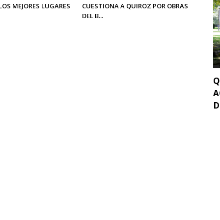
LOS MEJORES LUGARES
CUESTIONA A QUIROZ POR OBRAS
DEL B...
Q
A
D