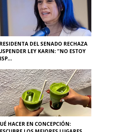
RESIDENTA DEL SENADO RECHAZA
USPENDER LEY KARIN: “NO ESTOY
ISP...
UÉ HACER EN CONCEPCIÓN:
ESCUBRE LOS MEJORES LUGARES