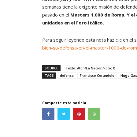
semanas tiene la exigente misión de defender 
pasado en el
Masters 1.000 de Roma. Y el 
unidades en el Foro Itálico.
Para seguir leyendo esta nota haz clic en el 
bien-su-defensa-en-el-master-1000-de-rom
SOURCE
Texto: Aton/La Nación/Foto: X
TAGS
defensa
Francisco Cerúndolo
Hugo Gas
Comparte esta noticia