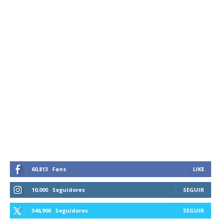
60,813
Fans
LIKE
10,000
Seguidores
SEGUIR
346,900
Seguidores
SEGUIR