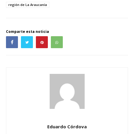
región de La Araucanía
Comparte esta noticia
Eduardo Córdova