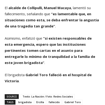
El
alcalde de Collipulli, Manuel Macaya
, lamentó su
fallecimiento, señalando que
“es lamentable que, en
situaciones como esta, se deba enfrentar la angustia
de una tragedia tan grande”
.
Asimismo, enfatizó que
“si existen responsables de
esta emergencia, espero que las instituciones
pertinentes tomen cartas en el asunto para
entregarle lo mínimo de tranquilidad a la familia de
este joven brigadista”
.
El brigadista
Gabriel Toro falleció en el hospital de
Victoria
.
SOURCE
Texto: La Nación / Foto: Redes Sociales
TAGS
brigadista
Ercilla
fallecido
Gabriel Toro