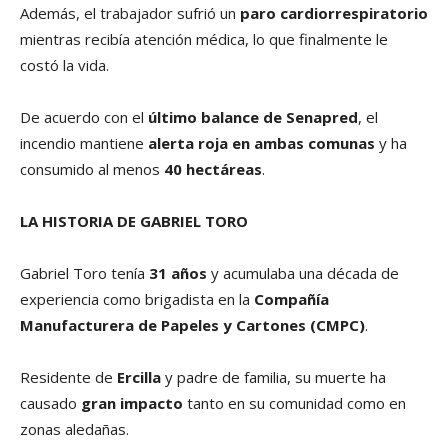
Además, el trabajador sufrió un
paro cardiorrespiratorio
mientras recibía atención médica, lo que finalmente le
costó la vida.
De acuerdo con el
último balance de Senapred
, el
incendio mantiene
alerta roja en ambas comunas
y ha
consumido al menos
40 hectáreas
.
LA HISTORIA DE GABRIEL TORO
Gabriel Toro tenía
31 años
y acumulaba una década de
experiencia como brigadista en la
Compañía
Manufacturera de Papeles y Cartones (CMPC)
.
Residente de
Ercilla
y padre de familia, su muerte ha
causado
gran impacto
tanto en su comunidad como en
zonas aledañas.