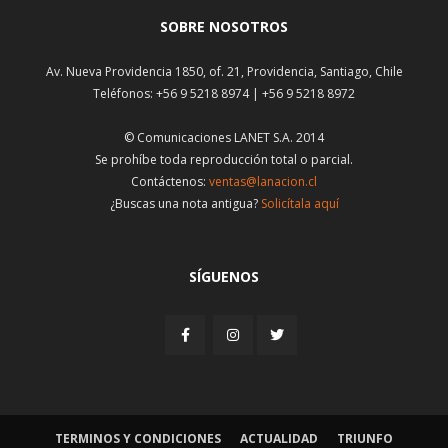
SOBRE NOSOTROS
Av. Nueva Providencia 1850, of. 21, Providencia, Santiago, Chile
Teléfonos: +56 9 5218 8974 | +56 9 5218 8972
© Comunicaciones LANET S.A. 2014
Se prohíbe toda reproducción total o parcial.
Contáctenos:
ventas@lanacion.cl
¿Buscas una nota antigua?
Solicítala aquí
SÍGUENOS
TERMINOS Y CONDICIONES
ACTUALIDAD
TRIUNFO