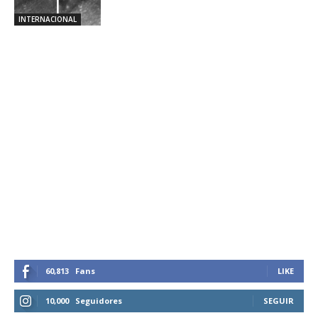
INTERNACIONAL
60,813
Fans
LIKE
10,000
Seguidores
SEGUIR