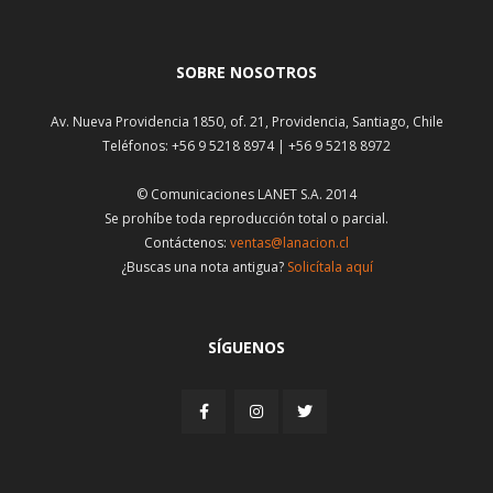
SOBRE NOSOTROS
Av. Nueva Providencia 1850, of. 21, Providencia, Santiago, Chile
Teléfonos: +56 9 5218 8974 | +56 9 5218 8972
© Comunicaciones LANET S.A. 2014
Se prohíbe toda reproducción total o parcial.
Contáctenos:
ventas@lanacion.cl
¿Buscas una nota antigua?
Solicítala aquí
SÍGUENOS