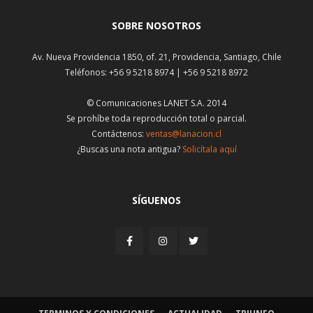
SOBRE NOSOTROS
Av. Nueva Providencia 1850, of. 21, Providencia, Santiago, Chile
Teléfonos: +56 9 5218 8974 | +56 9 5218 8972
© Comunicaciones LANET S.A. 2014
Se prohíbe toda reproducción total o parcial.
Contáctenos:
ventas@lanacion.cl
¿Buscas una nota antigua?
Solicítala aquí
SÍGUENOS