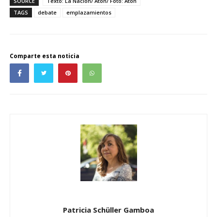
SOURCE
Texto: La Nación/ Aton/ Foto: Aton
TAGS
debate
emplazamientos
Comparte esta noticia
Patricia Schüller Gamboa