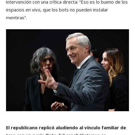
intervención con una crítica directa: “Eso es lo bueno de los
espacios en vivo, que los bots no pueden instalar
mentiras”.
El republicano replicó aludiendo al vínculo familiar de