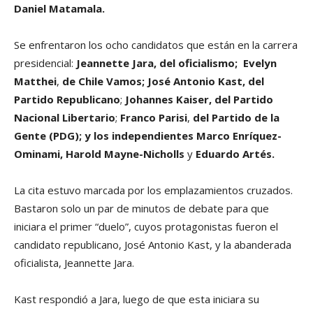
Daniel Matamala.
Se enfrentaron los ocho candidatos que están en la carrera
presidencial:
Jeannette Jara,
del oficialismo;
Evelyn
Matthei
,
de Chile Vamos;
José Antonio Kast, del
Partido Republicano
;
Johannes Kaiser, del Partido
Nacional Libertario
;
Franco Parisi
,
del Partido de la
Gente (PDG); y los independientes
Marco Enríquez-
Ominami, Harold Mayne-Nicholls
y
Eduardo Artés.
La cita estuvo marcada por los emplazamientos cruzados.
Bastaron solo un par de minutos de debate para que
iniciara el primer “duelo”, cuyos protagonistas fueron el
candidato republicano, José Antonio Kast, y la abanderada
oficialista, Jeannette Jara.
Kast respondió a Jara, luego de que esta iniciara su