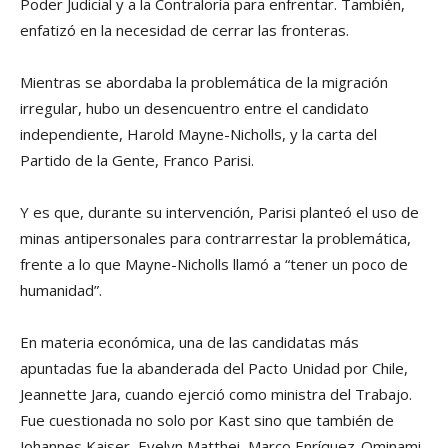
Poder Judicial y a la Contraloría para enfrentar. También,
enfatizó en la necesidad de cerrar las fronteras.
Mientras se abordaba la problemática de la migración
irregular, hubo un desencuentro entre el candidato
independiente, Harold Mayne-Nicholls, y la carta del
Partido de la Gente, Franco Parisi.
Y es que, durante su intervención, Parisi planteó el uso de
minas antipersonales para contrarrestar la problemática,
frente a lo que Mayne-Nicholls llamó a “tener un poco de
humanidad”.
En materia económica, una de las candidatas más
apuntadas fue la abanderada del Pacto Unidad por Chile,
Jeannette Jara, cuando ejerció como ministra del Trabajo.
Fue cuestionada no solo por Kast sino que también de
Johannes Kaiser, Evelyn Matthei, Marco Enríquez-Ominami