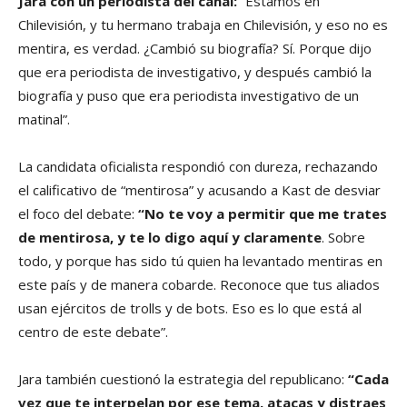
Jara con un periodista del canal:
“Estamos en
Chilevisión, y tu hermano trabaja en Chilevisión, y eso no es
mentira, es verdad. ¿Cambió su biografía? Sí. Porque dijo
que era periodista de investigativo, y después cambió la
biografía y puso que era periodista investigativo de un
matinal”.
La candidata oficialista respondió con dureza, rechazando
el calificativo de “mentirosa” y acusando a Kast de desviar
el foco del debate:
“No te voy a permitir que me trates
de mentirosa, y te lo digo aquí y claramente
. Sobre
todo, y porque has sido tú quien ha levantado mentiras en
este país y de manera cobarde. Reconoce que tus aliados
usan ejércitos de trolls y de bots. Eso es lo que está al
centro de este debate”.
Jara también cuestionó la estrategia del republicano:
“Cada
vez que te interpelan por ese tema, atacas y distraes