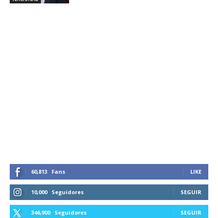
60,813
Fans
LIKE
10,000
Seguidores
SEGUIR
346,900
Seguidores
SEGUIR