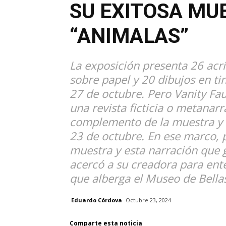
SU EXITOSA MU
“ANIMALAS”
La exposición presenta 26 acríl
sobre papel y 20 dibujos en tin
27 de octubre. Pero Vanity Fa
una revista ficticia o metanarr
complemento de la muestra y 
23 de octubre. En ese marco, 
muestra y esta narración que g
acercó a su creadora para ent
que alberga el Museo de Bella
Eduardo Córdova
Octubre 23, 2024
Comparte esta noticia