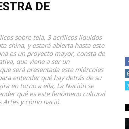
ESTRA DE
icos sobre tela, 3 acrílicos líquidos
ta china, y estará abierta hasta este
una es un proyecto mayor, consta de
ativa, que viene a ser un
que será presentada este miércoles
para entender qué hay detrás de su
ira en torno a ella, La Nación se
ender qué es este fenómeno cultural
s Artes y cómo nació.