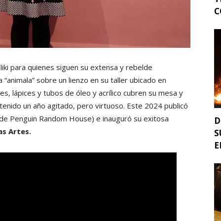
C
ki para quienes siguen su extensa y rebelde
a “animala” sobre un lienzo en su taller ubicado en
es, lápices y tubos de óleo y acrílico cubren su mesa y
enido un año agitado, pero virtuoso. Este 2024 publicó
 de Penguin Random House) e inauguró su exitosa
D
as Artes.
S
E