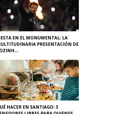
IESTA EN EL MONUMENTAL: LA
ULTITUDINARIA PRESENTACIÓN DE
OZINH...
UÉ HACER EN SANTIAGO: 3
ENEDORES LIBRES PARA QUIENES