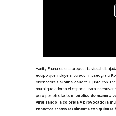
Vanity Fauna es una propuesta visual dibujada
equipo que incluye al curador museógrafo
Ro
diseñadora
Carolina Zañartu
, junto con Th
mural que adorna el espacio. Para incentivar s
pero por otro lado,
el público de manera e
viralizando la colorida y provocadora m
conectar transversalmente con quienes 