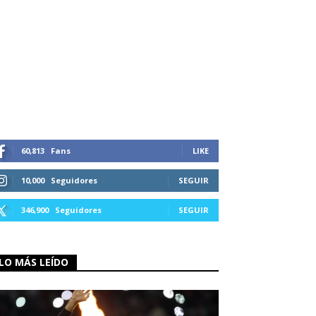
60,813
Fans
LIKE
10,000
Seguidores
SEGUIR
346,900
Seguidores
SEGUIR
LO MÁS LEÍDO