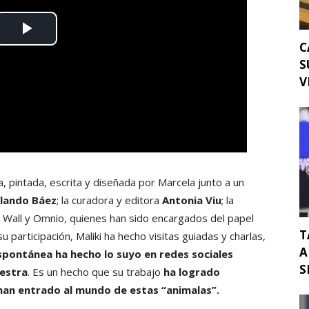
C
S
V
, pintada, escrita y diseñada por Marcela junto a un
lando Báez
; la curadora y editora
Antonia Viu
; la
e Wall y Omnio, quienes han sido encargados del papel
T
u participación, Maliki ha hecho visitas guiadas y charlas,
A
spontánea ha hecho lo suyo en redes sociales
S
uestra
. Es un hecho que su trabajo
ha logrado
han entrado al mundo de estas “animalas”.