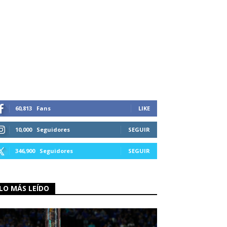
60,813
Fans
LIKE
10,000
Seguidores
SEGUIR
346,900
Seguidores
SEGUIR
LO MÁS LEÍDO