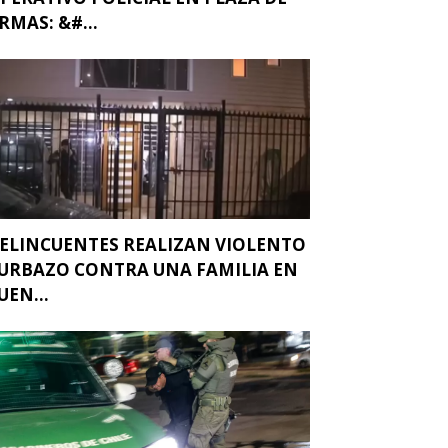
RMAS: &#...
ELINCUENTES REALIZAN VIOLENTO
URBAZO CONTRA UNA FAMILIA EN
UEN...