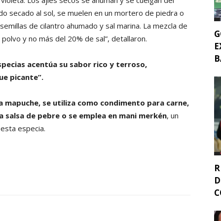
do secado al sol, se muelen en un mortero de piedra o
 semillas de cilantro ahumado y sal marina. La mezcla de
G
olvo y no más del 20% de sal”, detallaron.
E
B
pecias acentúa su sabor rico y terroso,
e picante”.
a mapuche, se utiliza como condimento para carne,
la salsa de pebre o se emplea en mani merkén
, un
esta especia.
R
D
C