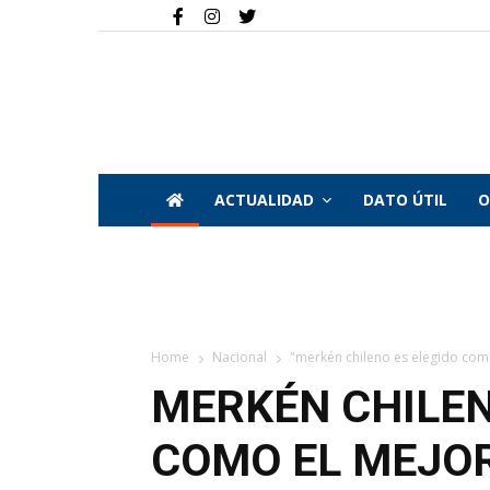
ACTUALIDAD
DATO ÚTIL
O
Home
Nacional
"merkén chileno es elegido com
MERKÉN CHILEN
COMO EL MEJO