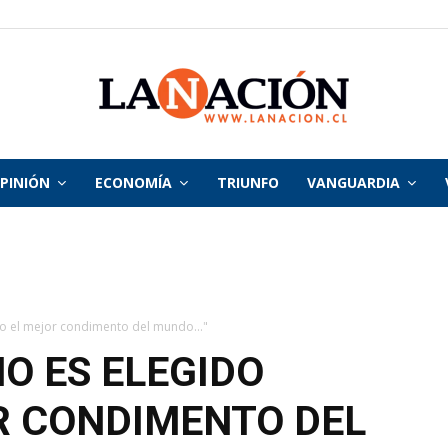
PINIÓN
ECONOMÍA
TRIUNFO
VANGUARDIA
La
Nación
o el mejor condimento del mundo..."
O ES ELEGIDO
R CONDIMENTO DEL