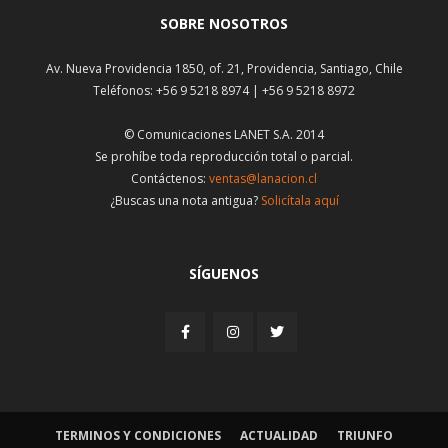
SOBRE NOSOTROS
Av. Nueva Providencia 1850, of. 21, Providencia, Santiago, Chile
Teléfonos: +56 9 5218 8974 | +56 9 5218 8972
© Comunicaciones LANET S.A. 2014
Se prohíbe toda reproducción total o parcial.
Contáctenos:
ventas@lanacion.cl
¿Buscas una nota antigua?
Solicítala aquí
SÍGUENOS
TERMINOS Y CONDICIONES
ACTUALIDAD
TRIUNFO