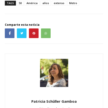
TAGS
50
América
años
extenso
Metro
Comparte esta noticia
Patricia Schüller Gamboa