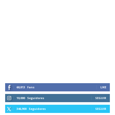
60,813
Fans
LIKE
10,000
Seguidores
SEGUIR
346,900
Seguidores
SEGUIR