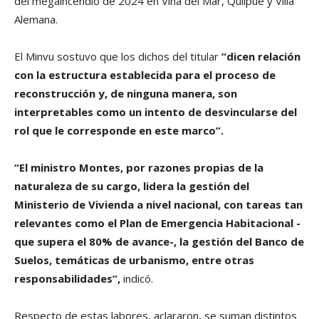
del megaincendio de 2024 en Viña del Mar, Quilpué y Villa
Alemana.
El Minvu sostuvo que los dichos del titular
“dicen relación
con la estructura establecida para el proceso de
reconstrucción y, de ninguna manera, son
interpretables como un intento de desvincularse del
rol que le corresponde en este marco”.
“El ministro Montes, por razones propias de la
naturaleza de su cargo, lidera la gestión del
Ministerio de Vivienda a nivel nacional, con tareas tan
relevantes como el Plan de Emergencia Habitacional -
que supera el 80% de avance-, la gestión del Banco de
Suelos, temáticas de urbanismo, entre otras
responsabilidades”,
indicó.
Respecto de estas labores, aclararon, se suman distintos