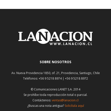
SOBRE NOSOTROS
Av. Nueva Providencia 1850, of. 21, Providencia, Santiago, Chile
Teléfonos: +56 9 5218 8974 | +56 9 5218 8972
© Comunicaciones LANET S.A. 2014
Se prohíbe toda reproducción total o parcial.
Contáctenos:
ventas@lanacion.cl
¿Buscas una nota antigua?
Solicítala aquí