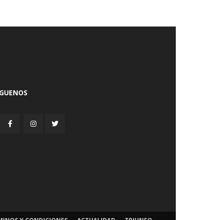
ÍGUENOS