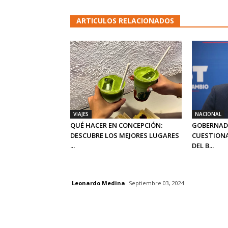
ARTICULOS RELACIONADOS
VIAJES
NACIONAL
QUÉ HACER EN CONCEPCIÓN:
GOBERNAD
DESCUBRE LOS MEJORES LUGARES
CUESTIONA
...
DEL B...
Leonardo Medina
Septiembre 03, 2024