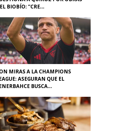
EL BIOBÍO: “CRE...
ON MIRAS A LA CHAMPIONS
EAGUE: ASEGURAN QUE EL
ENERBAHCE BUSCA...