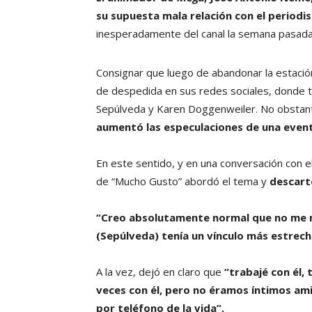
su supuesta mala relación con el periodi
inesperadamente del canal la semana pasad
Consignar que luego de abandonar la estació
de despedida en sus redes sociales, donde 
Sepúlveda y Karen Doggenweiler. No obsta
aumentó las especulaciones de una even
En este sentido, y en una conversación con e
de “Mucho Gusto” abordó el tema y
descart
“Creo absolutamente normal que no me m
(Sepúlveda) tenía un vínculo más estrec
A la vez, dejó en claro que
“trabajé con él, 
veces con él, pero no éramos íntimos am
por teléfono de la vida”.