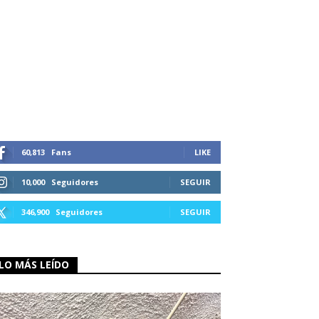
60,813
Fans
LIKE
10,000
Seguidores
SEGUIR
346,900
Seguidores
SEGUIR
LO MÁS LEÍDO