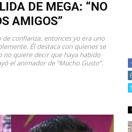
LIDA DE MEGA: “NO
S AMIGOS”
 de confianza, entonces yo era uno
blemente. Él destaca con quienes se
o no quiere decir que haya habido
rayó el animador de “Mucho Gusto”.