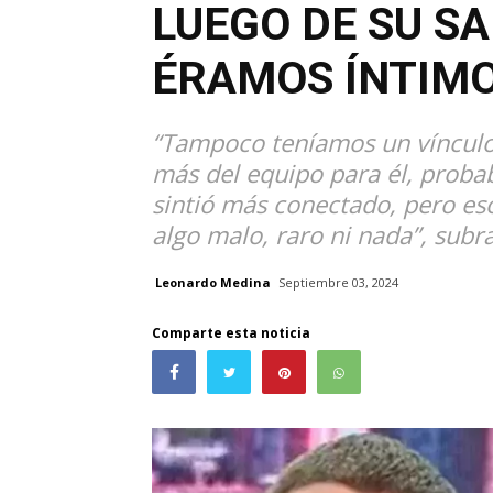
LUEGO DE SU SA
ÉRAMOS ÍNTIMO
“Tampoco teníamos un vínculo
más del equipo para él, proba
sintió más conectado, pero es
algo malo, raro ni nada”, sub
Leonardo Medina
Septiembre 03, 2024
Comparte esta noticia