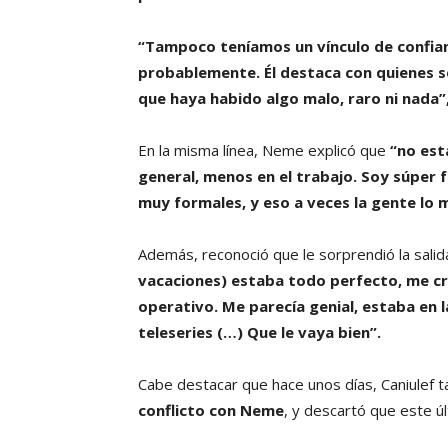
“Tampoco teníamos un vínculo de confian
probablemente. Él destaca con quienes s
que haya habido algo malo, raro ni nada”
En la misma línea, Neme explicó que
“no est
general, menos en el trabajo. Soy súper f
muy formales, y eso a veces la gente lo 
Además, reconoció que le sorprendió la sali
vacaciones) estaba todo perfecto, me cr
operativo. Me parecía genial, estaba en la
teleseries (…) Que le vaya bien”.
Cabe destacar que hace unos días, Caniulef 
conflicto con Neme
, y descartó que este úl