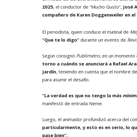
2025
, el conductor de “Mucho Gusto”,
José A
compañero de Karen Doggenweiler en el 
El periodista, quien conduce el matinal de
Me
“Que te lo digo”
durante un evento de
Revi
Según consignó
Publimetro
, en un momento 
torno a cuándo se anunciará a Rafael Ar
Jardín
, teniendo en cuenta que el nombre de
para asumir el desafío.
“La verdad es que no tengo la más mínim
manifestó de entrada Neme.
Luego, el animador profundizó acerca del c
particularmente, y esto es en serio, lo 
pase bien”.