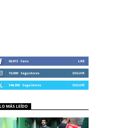
60,813
Fans
LIKE
10,000
Seguidores
SEGUIR
346,900
Seguidores
SEGUIR
LO MÁS LEÍDO