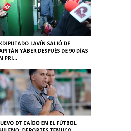
XDIPUTADO LAVÍN SALIÓ DE
APITÁN YÁBER DESPUÉS DE 90 DÍAS
N PRI...
UEVO DT CAÍDO EN EL FÚTBOL
HILENO: DEPORTES TEMUCO