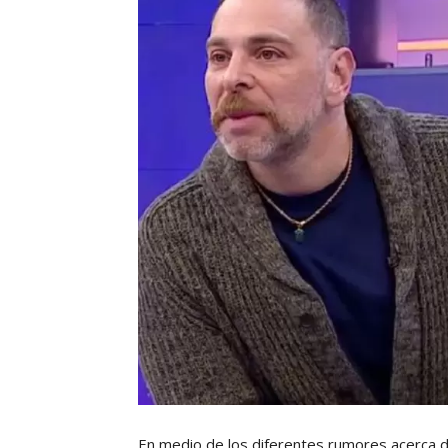
En medio de los diferentes rumores acerca d