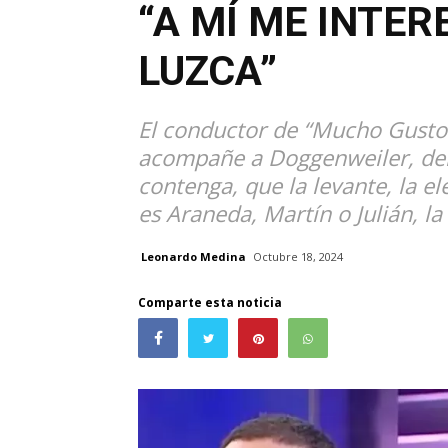
“A MÍ ME INTER
LUZCA”
El conductor de “Mucho Gusto
acompañe a Doggenweiler, debe
contenga, que la levante, la el
es Araneda, Martín o Julián, l
Leonardo Medina
Octubre 18, 2024
Comparte esta noticia