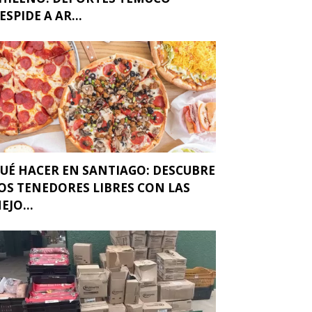
ESPIDE A AR...
UÉ HACER EN SANTIAGO: DESCUBRE
OS TENEDORES LIBRES CON LAS
EJO...