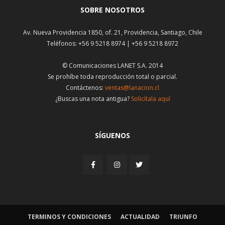
SOBRE NOSOTROS
Av. Nueva Providencia 1850, of. 21, Providencia, Santiago, Chile
Teléfonos: +56 9 5218 8974 | +56 9 5218 8972
© Comunicaciones LANET S.A. 2014
Se prohíbe toda reproducción total o parcial.
Contáctenos:
ventas@lanacion.cl
¿Buscas una nota antigua?
Solicítala aquí
SÍGUENOS
TERMINOS Y CONDICIONES
ACTUALIDAD
TRIUNFO