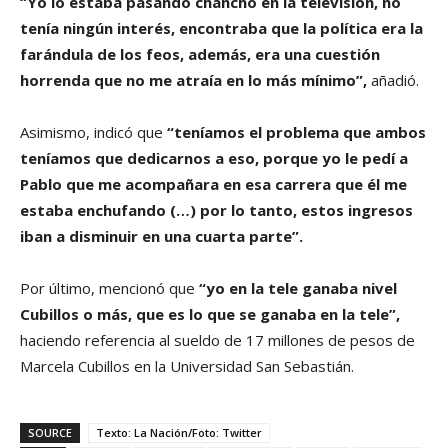
“Yo lo estaba pasando chancho en la televisión, no
tenía ningún interés, encontraba que la política era la
farándula de los feos, además, era una cuestión
horrenda que no me atraía en lo más mínimo”,
añadió.
Asimismo, indicó que
“teníamos el problema que ambos
teníamos que dedicarnos a eso, porque yo le pedí a
Pablo que me acompañara en esa carrera que él me
estaba enchufando (…) por lo tanto, estos ingresos
iban a disminuir en una cuarta parte”.
Por último, mencionó que
“yo en la tele ganaba nivel
Cubillos o más, que es lo que se ganaba en la tele”,
haciendo referencia al sueldo de 17 millones de pesos de
Marcela Cubillos en la Universidad San Sebastián.
SOURCE
Texto: La Nación/Foto: Twitter