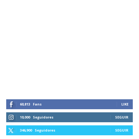
60,813
Fans
LIKE
10,000
Seguidores
SEGUIR
346,900
Seguidores
SEGUIR