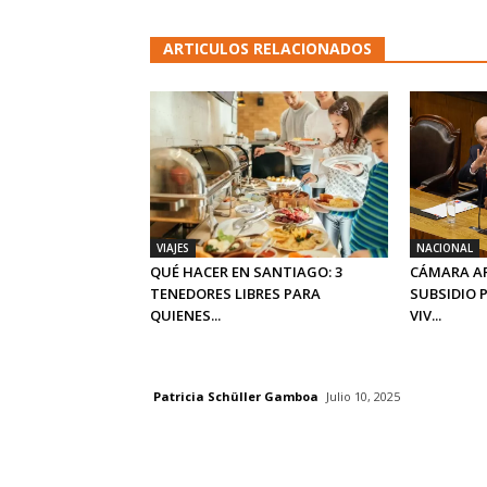
ARTICULOS RELACIONADOS
VIAJES
NACIONAL
QUÉ HACER EN SANTIAGO: 3
CÁMARA A
TENEDORES LIBRES PARA
SUBSIDIO 
QUIENES...
VIV...
Patricia Schüller Gamboa
Julio 10, 2025