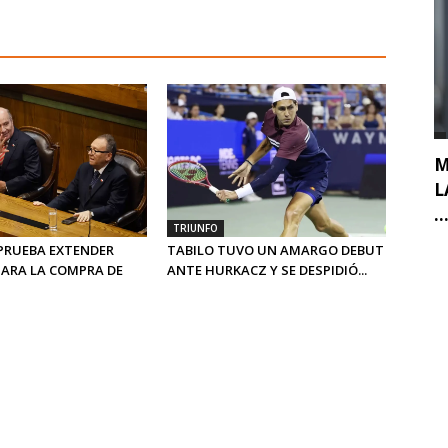
M
L
..
TRIUNFO
PRUEBA EXTENDER
TABILO TUVO UN AMARGO DEBUT
PARA LA COMPRA DE
ANTE HURKACZ Y SE DESPIDIÓ...