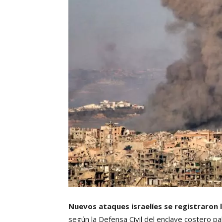
Nuevos ataques israelíes se registraron 
según la Defensa Civil del enclave costero pa