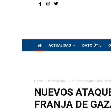
ACTUALIDAD
DATO ÚTIL
O
Home
Internacional
"nuevos ataques israelíes en
NUEVOS ATAQUE
FRANJA DE GAZ