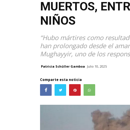
MUERTOS, ENTR
NIÑOS
“Hubo mártires como resultado
han prolongado desde el aman
Mughayyir, uno de los respons
Patricia Schüller Gamboa
Julio 10, 2025
Comparte esta noticia