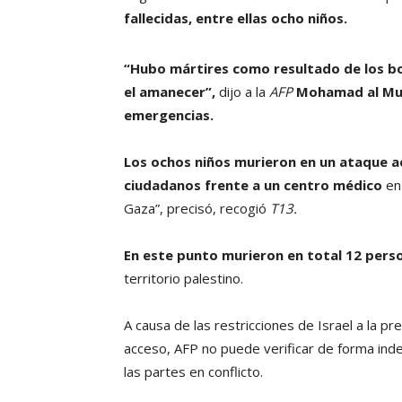
fallecidas, entre ellas ocho niños.
“Hubo mártires como resultado de los b
el amanecer”,
dijo a la
AFP
Mohamad al Mug
emergencias.
Los ochos niños murieron en un ataque aé
ciudadanos frente a un centro médico
en
Gaza”, precisó, recogió
T13.
En este punto murieron en total 12 pers
territorio palestino.
A causa de las restricciones de Israel a la p
acceso, AFP no puede verificar de forma ind
las partes en conflicto.