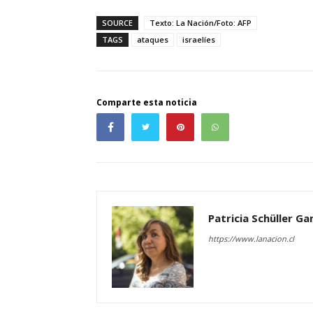
SOURCE
Texto: La Nación/Foto: AFP
TAGS
ataques
israelíes
Comparte esta noticia
Patricia Schüller G
https://www.lanacion.cl