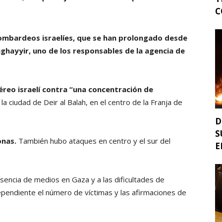
C
ombardeos israelíes, que se han prolongado desde
hayyir, uno de los responsables de la agencia de
reo israelí contra “una concentración de
 la ciudad de Deir al Balah, en el centro de la Franja de
D
S
onas.
También hubo ataques en centro y el sur del
E
resencia de medios en Gaza y a las dificultades de
ependiente el número de víctimas y las afirmaciones de