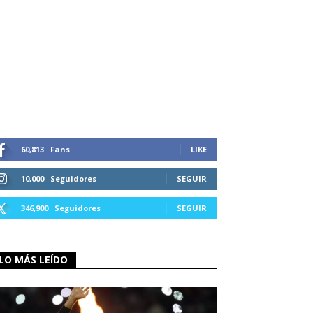
60,813
Fans
LIKE
10,000
Seguidores
SEGUIR
346,900
Seguidores
SEGUIR
LO MÁS LEÍDO