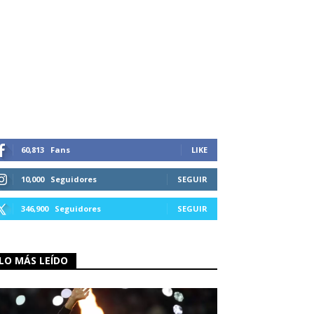
60,813
Fans
LIKE
10,000
Seguidores
SEGUIR
346,900
Seguidores
SEGUIR
LO MÁS LEÍDO