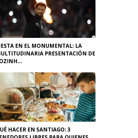
IESTA EN EL MONUMENTAL: LA
ULTITUDINARIA PRESENTACIÓN DE
OZINH...
UÉ HACER EN SANTIAGO: 3
ENEDORES LIBRES PARA QUIENES