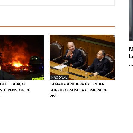
M
L
..
NACIONAL
 DEL TRABAJO
CÁMARA APRUEBA EXTENDER
SUSPENSIÓN DE
SUBSIDIO PARA LA COMPRA DE
..
VIV...