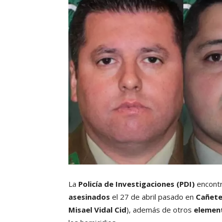
La
Policía de Investigaciones (PDI)
encont
asesinados
el 27 de abril pasado en
Cañet
Misael Vidal Cid
), además de otros
element