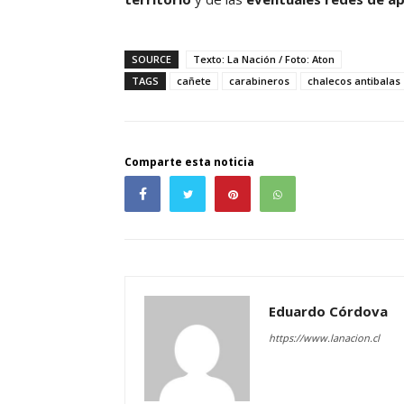
SOURCE
Texto: La Nación / Foto: Aton
TAGS
cañete
carabineros
chalecos antibalas
Comparte esta noticia
Eduardo Córdova
https://www.lanacion.cl