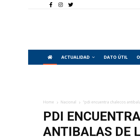
ACTUALIDAD
DATO ÚTIL
O
Home
Nacional
"pdi encuentra chalecos antibala
PDI ENCUENTR
ANTIBALAS DE 