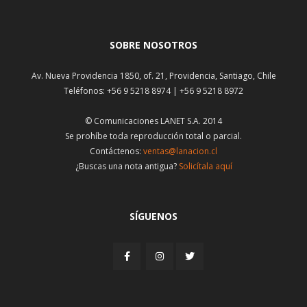
SOBRE NOSOTROS
Av. Nueva Providencia 1850, of. 21, Providencia, Santiago, Chile
Teléfonos: +56 9 5218 8974 | +56 9 5218 8972
© Comunicaciones LANET S.A. 2014
Se prohíbe toda reproducción total o parcial.
Contáctenos:
ventas@lanacion.cl
¿Buscas una nota antigua?
Solicítala aquí
SÍGUENOS