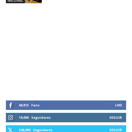
NACIONAL
60,813
Fans
LIKE
10,000
Seguidores
SEGUIR
346,900
Seguidores
SEGUIR