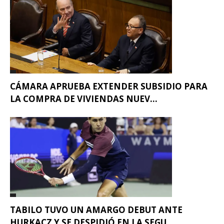
CÁMARA APRUEBA EXTENDER SUBSIDIO PARA
LA COMPRA DE VIVIENDAS NUEV...
TABILO TUVO UN AMARGO DEBUT ANTE
HURKACZ Y SE DESPIDIÓ EN LA SEGU...