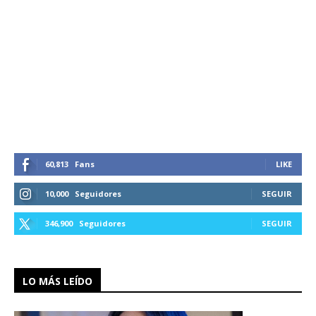
60,813
Fans
LIKE
10,000
Seguidores
SEGUIR
346,900
Seguidores
SEGUIR
LO MÁS LEÍDO