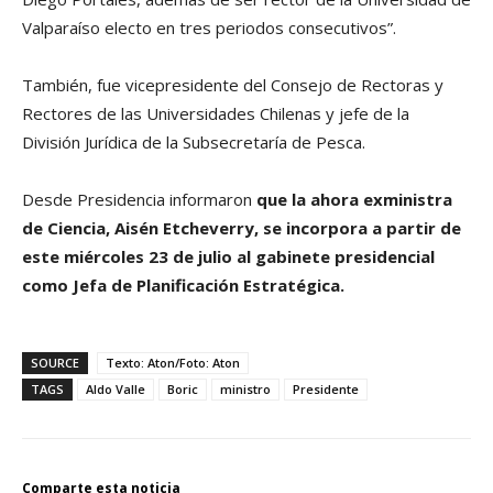
Valparaíso electo en tres periodos consecutivos”.
También, fue vicepresidente del Consejo de Rectoras y
Rectores de las Universidades Chilenas y jefe de la
División Jurídica de la Subsecretaría de Pesca.
Desde Presidencia informaron
que la ahora exministra
de Ciencia, Aisén Etcheverry, se incorpora a partir de
este miércoles 23 de julio al gabinete presidencial
como Jefa de Planificación Estratégica.
SOURCE
Texto: Aton/Foto: Aton
TAGS
Aldo Valle
Boric
ministro
Presidente
Comparte esta noticia